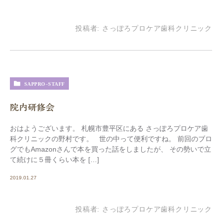
投稿者:
さっぽろプロケア歯科クリニック
SAPPRO-STAFF
院内研修会
おはようございます。 札幌市豊平区にある さっぽろプロケア歯
科クリニックの野村です。 世の中って便利ですね。 前回のブロ
グでもAmazonさんで本を買った話をしましたが、 その勢いで立
て続けに５冊くらい本を […]
2019.01.27
投稿者:
さっぽろプロケア歯科クリニック