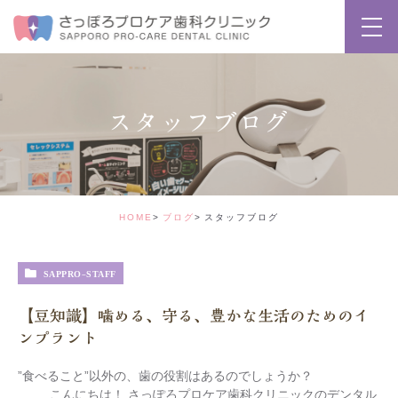
スタッフブログ
HOME
ブログ
スタッフブログ
SAPPRO-STAFF
【豆知識】噛める、守る、豊かな生活のためのイ
ンプラント
”食べること”以外の、歯の役割はあるのでしょうか？
こんにちは！ さっぽろプロケア歯科クリニックのデンタル