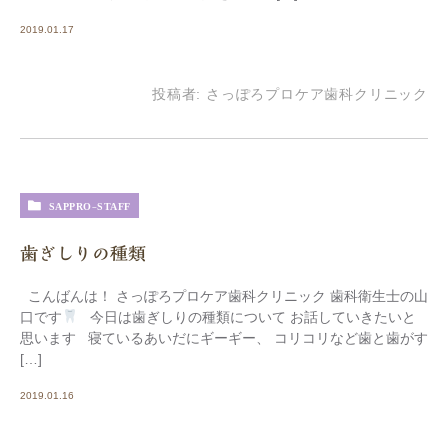
2019.01.17
投稿者:
さっぽろプロケア歯科クリニック
SAPPRO-STAFF
歯ぎしりの種類
こんばんは！ さっぽろプロケア歯科クリニック 歯科衛生士の山
口です
今日は歯ぎしりの種類について お話していきたいと
思います 寝ているあいだにギーギー、 コリコリなど歯と歯がす
[…]
2019.01.16