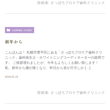
投稿者:
さっぽろプロケア歯科クリニック
SAPPRO-STAFF
新年から
こんばんは！ 札幌市豊平区にある「さっぽろプロケア歯科クリ
ニック」歯科衛生士・ホワイトニングコーディネーターの政岡で
す。 ご挨拶遅れましたが、今年もよろしくお願い致します！
私、新年から腰が痛くなり、昨日から首が片方しか […]
2019.01.15
投稿者:
さっぽろプロケア歯科クリニック