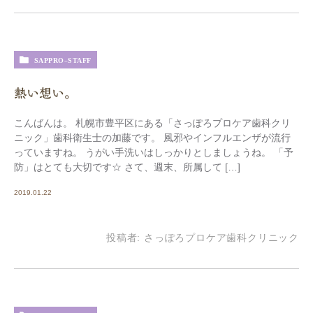
SAPPRO-STAFF
熱い想い。
こんばんは。 札幌市豊平区にある「さっぽろプロケア歯科クリ
ニック」歯科衛生士の加藤です。 風邪やインフルエンザが流行
っていますね。 うがい手洗いはしっかりとしましょうね。 「予
防」はとても大切です☆ さて、週末、所属して […]
2019.01.22
投稿者:
さっぽろプロケア歯科クリニック