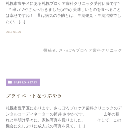
札幌市豊平区にある札幌プロケア歯科クリニック受付伊藤です^
– ^ 串カツやさんへ行きました(o^^o) 美味しいものを食べること
は幸せですね！ 昔は病気の予防とは、早期発見・早期治療でし
たが、 […]
2019.01.20
投稿者:
さっぽろプロケア歯科クリニック
SAPPRO-STAFF
プライベートなつぶやき
札幌市豊平区にあります、さっぽろプロケア歯科クリニックのデ
ンタルコーディネーターの筒井 さやかです。 去年の暮
れと年明け早々に、家族写真を撮りました。 そして、この
機会に久しぶりに成人式の写真を見て、 […]