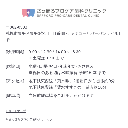
〒062-0903
札幌市豊平区豊平3条1丁目1番38号 キタコーリバーバンクビル1
階
[診療時間]
9:00～12:30 / 14:00～18:30
※土曜は16:00まで
[休診日]
水曜･日曜･祝日･年末年始･お盆休み
※祝日のある週は水曜振替 診療16:00まで
[アクセス]
地下鉄東西線「菊水駅」2番出口から徒歩約9分
地下鉄東豊線「豊水すすきの」徒歩約10分
[駐車場]
当院前駐車場をご利用いただけます
> サイトマップ
© さっぽろプロケア歯科クリニック.