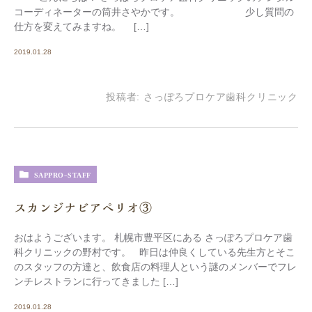
コーディネーターの筒井さやかです。 少し質問の
仕方を変えてみますね。 […]
2019.01.28
投稿者:
さっぽろプロケア歯科クリニック
SAPPRO-STAFF
スカンジナビアペリオ③
おはようございます。 札幌市豊平区にある さっぽろプロケア歯
科クリニックの野村です。 昨日は仲良くしている先生方とそこ
のスタッフの方達と、飲食店の料理人という謎のメンバーでフレ
ンチレストランに行ってきました […]
2019.01.28