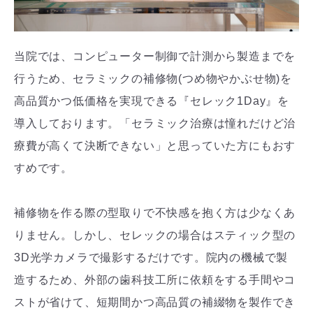
当院では、コンピューター制御で計測から製造までを
行うため、セラミックの補修物(つめ物やかぶせ物)を
高品質かつ低価格を実現できる『セレック1Day』を
導入しております。「セラミック治療は憧れだけど治
療費が高くて決断できない」と思っていた方にもおす
すめです。
補修物を作る際の型取りで不快感を抱く方は少なくあ
りません。しかし、セレックの場合はスティック型の
3D光学カメラで撮影するだけです。院内の機械で製
造するため、外部の歯科技工所に依頼をする手間やコ
ストが省けて、短期間かつ高品質の補綴物を製作でき