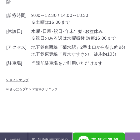
階
[診療時間]
9:00～12:30 / 14:00～18:30
※土曜は16:00まで
[休診日]
水曜･日曜･祝日･年末年始･お盆休み
※祝日のある週は水曜振替 診療16:00まで
[アクセス]
地下鉄東西線「菊水駅」2番出口から徒歩約9分
地下鉄東豊線「豊水すすきの」徒歩約10分
[駐車場]
当院前駐車場をご利用いただけます
> サイトマップ
© さっぽろプロケア歯科クリニック.