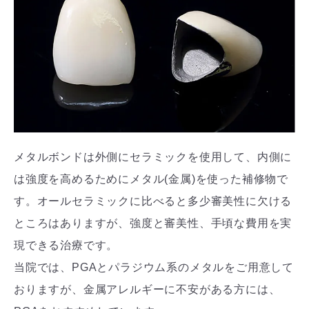
メタルボンドは外側にセラミックを使用して、内側に
は強度を高めるためにメタル(金属)を使った補修物で
す。オールセラミックに比べると多少審美性に欠ける
ところはありますが、強度と審美性、手頃な費用を実
現できる治療です。
当院では、PGAとパラジウム系のメタルをご用意して
おりますが、金属アレルギーに不安がある方には、