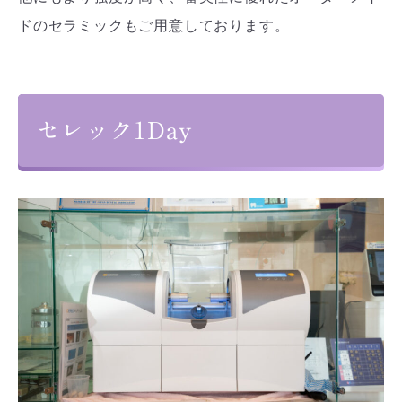
ドのセラミックもご用意しております。
セレック1Day