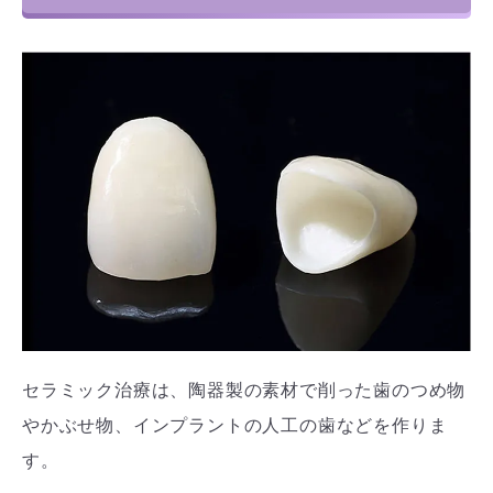
セラミック治療は、陶器製の素材で削った歯のつめ物
やかぶせ物、インプラントの人工の歯などを作りま
す。