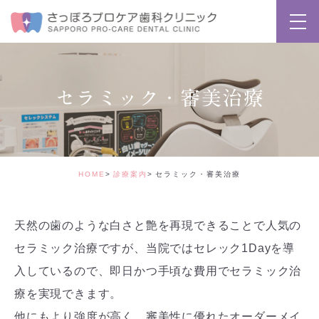
セラミック・審美治療
HOME
診療案内
セラミック・審美治療
天然の歯のような白さと艶を再現できることで人気の
セラミック治療ですが、当院ではセレック1Dayを導
入しているので、即日かつ手頃な費用でセラミック治
療を実現できます。
他にもより強度が高く、審美性に優れたオーダーメイ