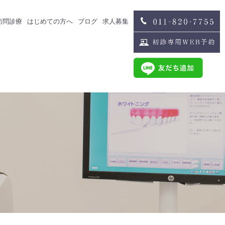
訪問診療
はじめての方へ
ブログ
求人募集
治療
スタッフブログ
求人募集
歯科医師募集
歯科衛生士募集
治療
スタッフインタビュー