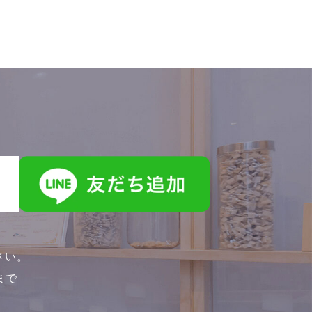
さい。
0まで