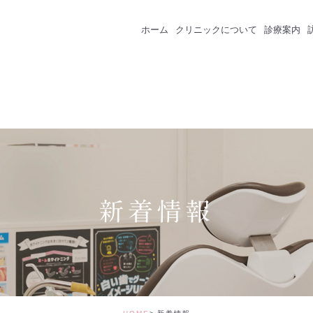
ホーム
クリニックについて
診療案内
クリニック紹介
成人のための予防
スタッフ紹介
一般歯科
インプラント
セラミック・審美
新着情報
矯正治療
ホワイトニング
価格表