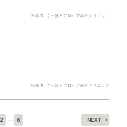
投稿者:
さっぽろプロケア歯科クリニック
投稿者:
さっぽろプロケア歯科クリニック
2
…
6
NEXT