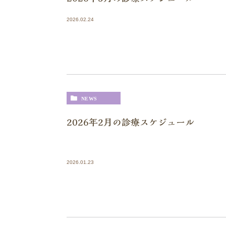
2026.02.24
NEWS
2026年2月の診療スケジュール
2026.01.23