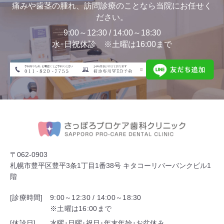
痛みや歯茎の腫れ、訪問診療のことなら当院にお任せく
ださい。
9:00～12:30 / 14:00～18:30
水･日祝休診 ※土曜は16:00まで
〒062-0903
札幌市豊平区豊平3条1丁目1番38号 キタコーリバーバンクビル1
階
[診療時間]
9:00～12:30 / 14:00～18:30
※土曜は16:00まで
[休診日]
水曜･日曜･祝日･年末年始･お盆休み