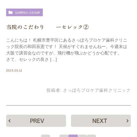
SAPPRO-STAFF
当院のこだわり ーセレック②
こんにちは！ 札幌市豊平区にあるさっぽろプロケア歯科クリニ
ック院長の和田辰憲です！ 天候がすぐれませんねー。今週末は
大阪で講習会なのですが、飛行機が飛ぶかどうか心配です。
さて、セレックの良さ […]
2015.03.11
投稿者:
さっぽろプロケア歯科クリニック
PREV
NEXT