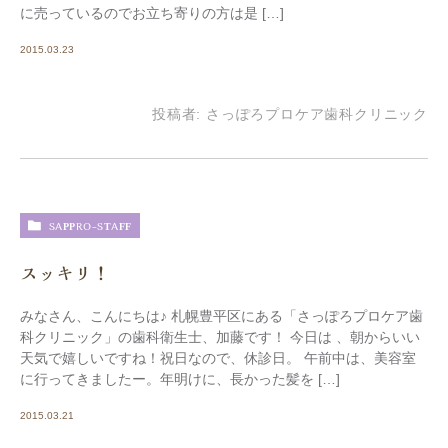
に売っているのでお立ち寄りの方は是 […]
2015.03.23
投稿者:
さっぽろプロケア歯科クリニック
SAPPRO-STAFF
スッキリ！
みなさん、こんにちは♪ 札幌豊平区にある「さっぽろプロケア歯
科クリニック」の歯科衛生士、加藤です！ 今日は 、朝からいい
天気で嬉しいですね！祝日なので、休診日。 午前中は、美容室
に行ってきましたー。年明けに、長かった髪を […]
2015.03.21