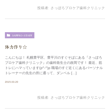
投稿者:
さっぽろプロケア歯科クリニック
SAPPRO-STAFF
体力作り☆
こんにちは！ 札幌豊平区、豊平川のすぐそばにある『さっぽろ
プロケア歯科クリニック』の歯科衛生士の政岡です！ 最近、筋
トレにハマっています(p^-^)p 職場のすぐ近くにあるパーソナル
トレーナーの先生の所に通って、ダンベル […]
2015.03.20
投稿者:
さっぽろプロケア歯科クリニック