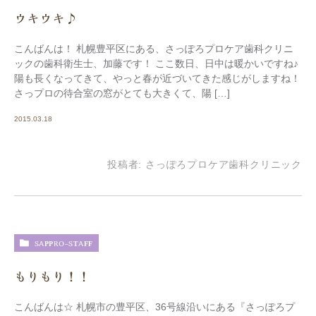
ウキウキ♪
こんばんは！ 札幌豊平区にある、さっぽろプロケア歯科クリニ
ックの歯科衛生士、加藤です！ ここ数日、日中は暖かいですね♪
陽も長くなってきて、やっと春が近づいてきた感じがしますね！
さっプロの待合室の窓がとても大きくて、陽 […]
2015.03.18
投稿者:
さっぽろプロケア歯科クリニック
SAPPRO-STAFF
もりもり！！
こんばんは☆ 札幌市の豊平区、36号線沿いにある『さっぽろプ