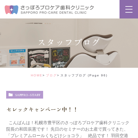
スタッフブログ
HOME
ブログ
スタッフブログ
(Page 96)
SAPPRO-STAFF
セレックキャンペーン中！！
こんばんは！札幌市豊平区のさっぽろプロケア歯科クリニック
院長の和田辰憲です！ 先日のセミナーのお土産で買ってきた、
「プレミアムロールくちどけショコラ」 絶品です！ 羽田空港