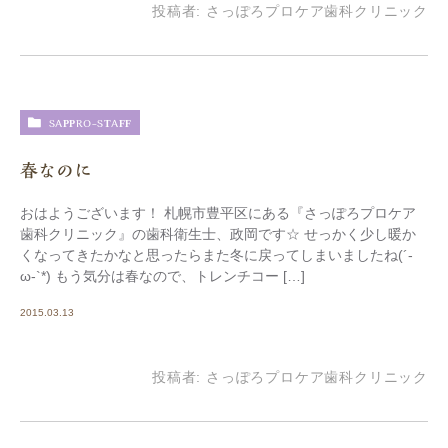
投稿者:
さっぽろプロケア歯科クリニック
SAPPRO-STAFF
春なのに
おはようございます！ 札幌市豊平区にある『さっぽろプロケア
歯科クリニック』の歯科衛生士、政岡です☆ せっかく少し暖か
くなってきたかなと思ったらまた冬に戻ってしまいましたね(´-
ω-`*) もう気分は春なので、トレンチコー […]
2015.03.13
投稿者:
さっぽろプロケア歯科クリニック