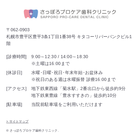
〒062-0903
札幌市豊平区豊平3条1丁目1番38号 キタコーリバーバンクビル1
階
[診療時間]
9:00～12:30 / 14:00～18:30
※土曜は16:00まで
[休診日]
水曜･日曜･祝日･年末年始･お盆休み
※祝日のある週は水曜振替 診療16:00まで
[アクセス]
地下鉄東西線「菊水駅」2番出口から徒歩約9分
地下鉄東豊線「豊水すすきの」徒歩約10分
[駐車場]
当院前駐車場をご利用いただけます
> サイトマップ
© さっぽろプロケア歯科クリニック.