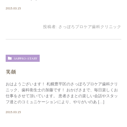
2015.03.15
投稿者:
さっぽろプロケア歯科クリニック
SAPPRO-STAFF
笑顔
おはようございます！ 札幌豊平区のさっぽろプロケア歯科クリ
ニック、歯科衛生士の加藤です！ おかげさまで、毎日楽しくお
仕事をさせて頂いています。 患者さまとの楽しい会話やスタッ
フ達とのコミュニケーションにより、やりがいのあ […]
2015.03.15