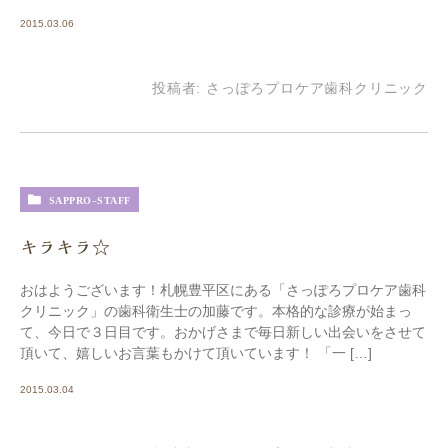
2015.03.06
投稿者:
さっぽろプロケア歯科クリニック
SAPPRO-STAFF
キラキラ☆
おはようございます！札幌豊平区にある「さっぽろプロケア歯科
クリニック」の歯科衛生士の加藤です。本格的な診療が始まっ
て、今日で３日目です。おかげさまで毎日新しい出会いをさせて
頂いて、嬉しいお言葉もかけて頂いています！ 「一 […]
2015.03.04