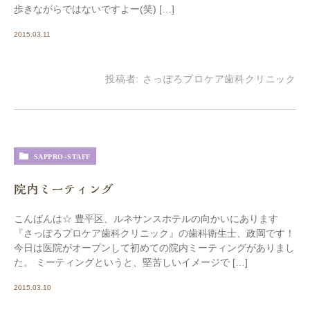
歩きながらではないですよー(笑) […]
2015.03.11
投稿者:
さっぽろプロケア歯科クリニック
SAPPRO-STAFF
院内ミーティング
こんばんは☆ 豊平区、ルネサンスホテルの向かいにあります
『さっぽろプロケア歯科クリニック』の歯科衛生士、政岡です！
今日は医院がオープンして初めての院内ミーティングがありまし
た。 ミーティングというと、堅苦しいイメージで […]
2015.03.10