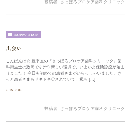
投稿者:
さっぽろプロケア歯科クリニック
SAPPRO-STAFF
出会い
こんばんは☆ 豊平区の『さっぽろプロケア歯科クリニック』歯
科衛生士の政岡です(^^) 新しい環境で、いよいよ保険診療が始ま
りました！ 今日も初めての患者さまがいらっしゃいました。き
っと患者さまもドキドキ♡されていて、私も […]
2015.03.03
投稿者:
さっぽろプロケア歯科クリニック