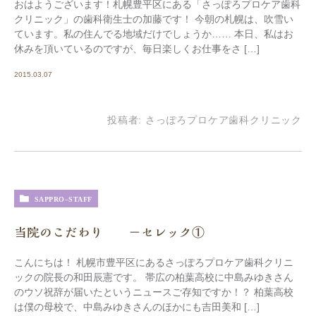
おはようございます！札幌豊平区にある「さっぽろプロケア歯科
クリニック」の歯科衛生士の加藤です！ 今朝の札幌は、吹雪い
ています。私の住んでる地域だけでしょうか…… 本日、私はお
休みを頂いているのですが、毎日楽しくお仕事をさ […]
2015.03.07
投稿者:
さっぽろプロケア歯科クリニック
SAPPRO-STAFF
当院のこだわり －セレック①
こんにちは！ 札幌市豊平区にあるさっぽろプロケア歯科クリニ
ックの院長の和田辰憲です。 帯広の柏葉高校に中島みゆきさん
のウソ祝辞が届いたというニュースご存知ですか！？ 柏葉高校
は僕の母校で、中島みゆきさんのほかにも吉田美和 […]