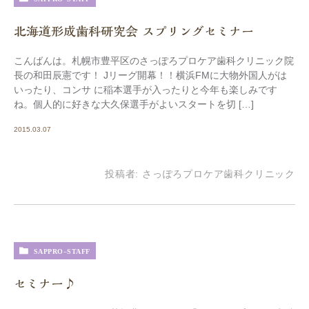
北海道形成歯科研究会 スプリングセミナー
こんばんは。札幌市豊平区のさっぽろプロケア歯科クリニック院
長の和田辰憲です！ Jリーグ開幕！！横浜FMに大物外国人がは
いったり、コンサ に稲本選手が入ったりと今年も楽しみです
ね。個人的に好きな大久保選手がよいスタートを切 […]
2015.03.07
投稿者:
さっぽろプロケア歯科クリニック
SAPPRO-STAFF
セミナー♪