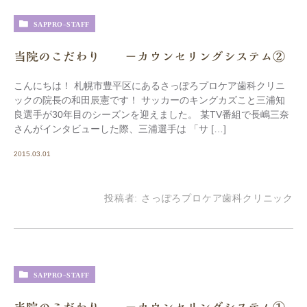
SAPPRO-STAFF
当院のこだわり －カウンセリングシステム②
こんにちは！ 札幌市豊平区にあるさっぽろプロケア歯科クリニ
ックの院長の和田辰憲です！ サッカーのキングカズこと三浦知
良選手が30年目のシーズンを迎えました。 某TV番組で長嶋三奈
さんがインタビューした際、三浦選手は 「サ […]
2015.03.01
投稿者:
さっぽろプロケア歯科クリニック
SAPPRO-STAFF