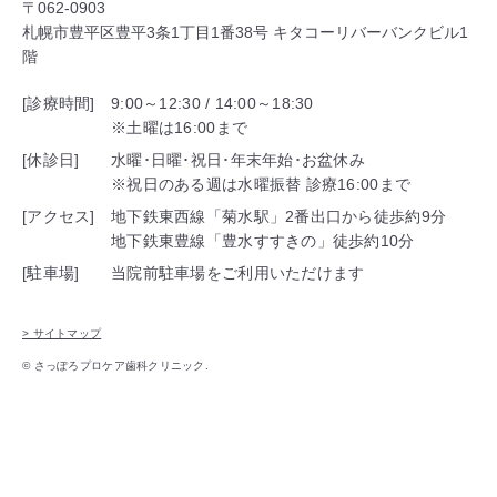
〒062-0903
札幌市豊平区豊平3条1丁目1番38号 キタコーリバーバンクビル1
階
[診療時間]
9:00～12:30 / 14:00～18:30
※土曜は16:00まで
[休診日]
水曜･日曜･祝日･年末年始･お盆休み
※祝日のある週は水曜振替 診療16:00まで
[アクセス]
地下鉄東西線「菊水駅」2番出口から徒歩約9分
地下鉄東豊線「豊水すすきの」徒歩約10分
[駐車場]
当院前駐車場をご利用いただけます
> サイトマップ
© さっぽろプロケア歯科クリニック.