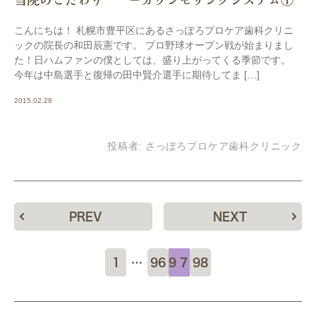
当院のこだわり －カウンセリングシステム①
こんにちは！ 札幌市豊平区にあるさっぽろプロケア歯科クリニ
ックの院長の和田辰憲です。 プロ野球オープン戦が始まりまし
た！日ハムファンの僕としては、盛り上がってくる季節です。
今年は中島選手と復帰の田中賢介選手に期待してま […]
2015.02.28
投稿者:
さっぽろプロケア歯科クリニック
PREV
NEXT
1
…
96
97
98