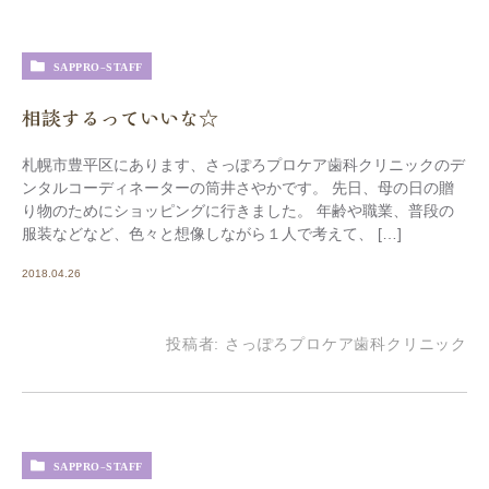
SAPPRO-STAFF
相談するっていいな☆
札幌市豊平区にあります、さっぽろプロケア歯科クリニックのデ
ンタルコーディネーターの筒井さやかです。 先日、母の日の贈
り物のためにショッピングに行きました。 年齢や職業、普段の
服装などなど、色々と想像しながら１人で考えて、 […]
2018.04.26
投稿者:
さっぽろプロケア歯科クリニック
SAPPRO-STAFF