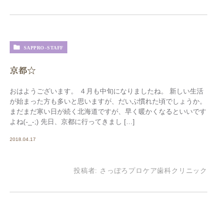
SAPPRO-STAFF
京都☆
おはようございます。 ４月も中旬になりましたね。 新しい生活
が始まった方も多いと思いますが、だいぶ慣れた頃でしょうか。
まだまだ寒い日が続く北海道ですが、早く暖かくなるといいです
よね(-_-;) 先日、京都に行ってきまし […]
2018.04.17
投稿者:
さっぽろプロケア歯科クリニック