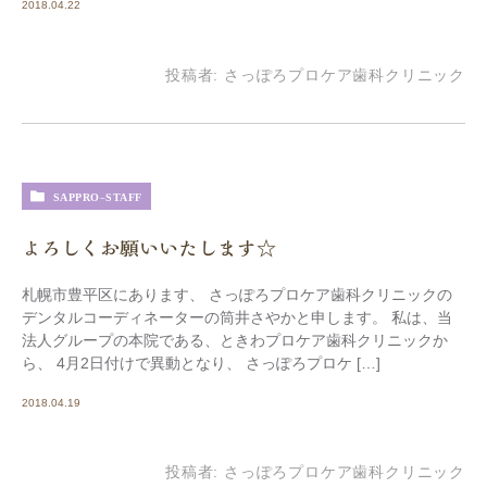
2018.04.22
投稿者:
さっぽろプロケア歯科クリニック
SAPPRO-STAFF
よろしくお願いいたします☆
札幌市豊平区にあります、 さっぽろプロケア歯科クリニックの
デンタルコーディネーターの筒井さやかと申します。 私は、当
法人グループの本院である、ときわプロケア歯科クリニックか
ら、 4月2日付けで異動となり、 さっぽろプロケ […]
2018.04.19
投稿者:
さっぽろプロケア歯科クリニック