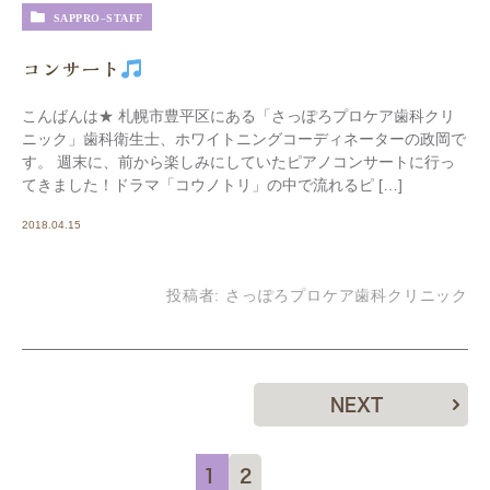
SAPPRO-STAFF
コンサート
こんばんは★ 札幌市豊平区にある「さっぽろプロケア歯科クリ
ニック」歯科衛生士、ホワイトニングコーディネーターの政岡で
す。 週末に、前から楽しみにしていたピアノコンサートに行っ
てきました！ドラマ「コウノトリ」の中で流れるピ […]
2018.04.15
投稿者:
さっぽろプロケア歯科クリニック
NEXT
1
2