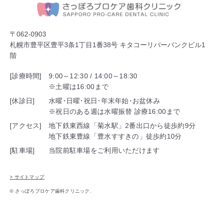
〒062-0903
札幌市豊平区豊平3条1丁目1番38号 キタコーリバーバンクビル1
階
[診療時間]
9:00～12:30 / 14:00～18:30
※土曜は16:00まで
[休診日]
水曜･日曜･祝日･年末年始･お盆休み
※祝日のある週は水曜振替 診療16:00まで
[アクセス]
地下鉄東西線「菊水駅」2番出口から徒歩約9分
地下鉄東豊線「豊水すすきの」徒歩約10分
[駐車場]
当院前駐車場をご利用いただけます
> サイトマップ
© さっぽろプロケア歯科クリニック.