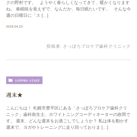
クの野村です。 ようやく春らしくなってきて、暖かくなります
ね。 春眠暁を覚えずで、なんだか、毎日眠たいです。 そんな今
週の日曜日に「ス […]
2018.04.23
投稿者:
さっぽろプロケア歯科クリニック
SAPPRO-STAFF
週末★
こんにちは！ 札幌市豊平区にある「さっぽろプロケア歯科クリ
ニック」歯科衛生士、ホワイトニングコーディネーターの政岡で
す。 週末、どんな週末をお過ごしでしょうか？ 私は体を動かす
週末で、ヨガやトレーニングに走り回っておりま […]