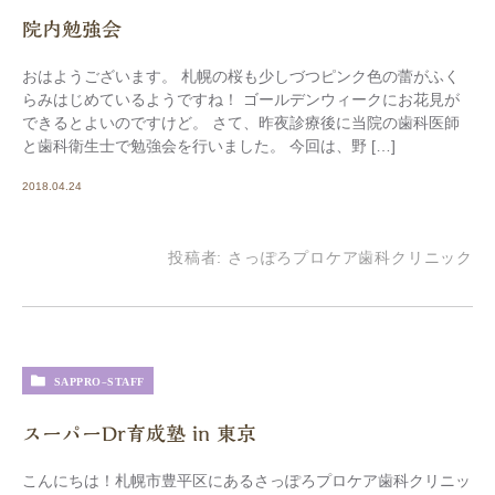
院内勉強会
おはようございます。 札幌の桜も少しづつピンク色の蕾がふく
らみはじめているようですね！ ゴールデンウィークにお花見が
できるとよいのですけど。 さて、昨夜診療後に当院の歯科医師
と歯科衛生士で勉強会を行いました。 今回は、野 […]
2018.04.24
投稿者:
さっぽろプロケア歯科クリニック
SAPPRO-STAFF
スーパーDr育成塾 in 東京
こんにちは！札幌市豊平区にあるさっぽろプロケア歯科クリニッ