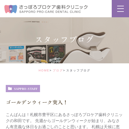
スタッフブログ
HOME
ブログ
スタッフブログ
SAPPRO-STAFF
ゴールデンウィーク突入！
こんばんは！札幌市豊平区にあるさっぽろプロケア歯科クリニッ
クの和田です。 先週からゴールデンウィークが始まり、みなさ
ん有意義な休日をお過ごしのことと思います。 札幌は天候に恵