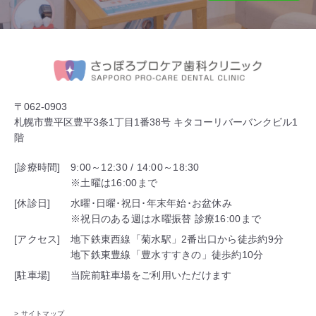
〒062-0903
札幌市豊平区豊平3条1丁目1番38号 キタコーリバーバンクビル1
階
[診療時間]
9:00～12:30 / 14:00～18:30
※土曜は16:00まで
[休診日]
水曜･日曜･祝日･年末年始･お盆休み
※祝日のある週は水曜振替 診療16:00まで
[アクセス]
地下鉄東西線「菊水駅」2番出口から徒歩約9分
地下鉄東豊線「豊水すすきの」徒歩約10分
[駐車場]
当院前駐車場をご利用いただけます
> サイトマップ