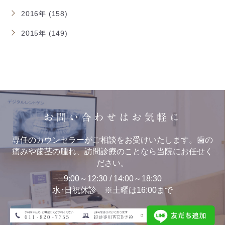
2016年 (158)
2015年 (149)
お問い合わせはお気軽に
専任のカウンセラーがご相談をお受けいたします。歯の
痛みや歯茎の腫れ、訪問診療のことなら当院にお任せく
ださい。
9:00～12:30 / 14:00～18:30
水･日祝休診 ※土曜は16:00まで