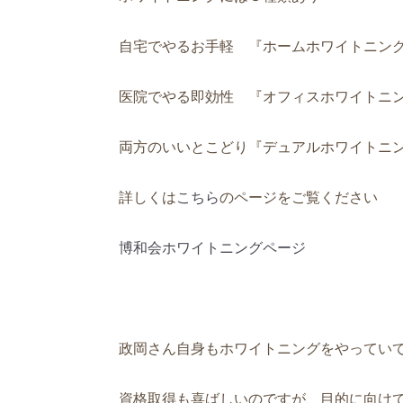
自宅でやるお手軽 『ホームホワイトニング
医院でやる即効性 『オフィスホワイトニン
両方のいいとこどり『デュアルホワイトニン
詳しくは
こちら
のページをご覧ください
博和会ホワイトニングページ
政岡さん自身もホワイトニングをやってい
資格取得も喜ばしいのですが、目的に向け