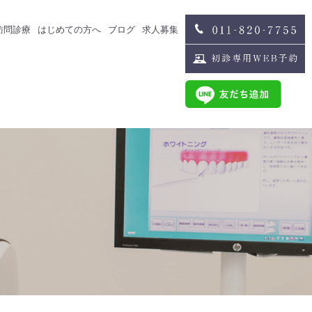
訪問診療
はじめての方へ
ブログ
求人募集
治療
スタッフブログ
求人募集
歯科医師募集
歯科衛生士募集
治療
スタッフインタビュー