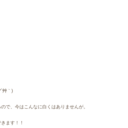
´艸｀)
るので、今はこんなに白くはありませんが。
できます！！