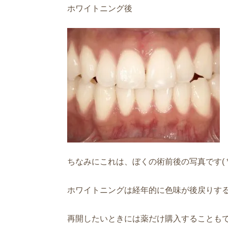
ホワイトニング後
ちなみにこれは、ぼくの術前後の写真です( *
ホワイトニングは経年的に色味が後戻りす
再開したいときには薬だけ購入することも