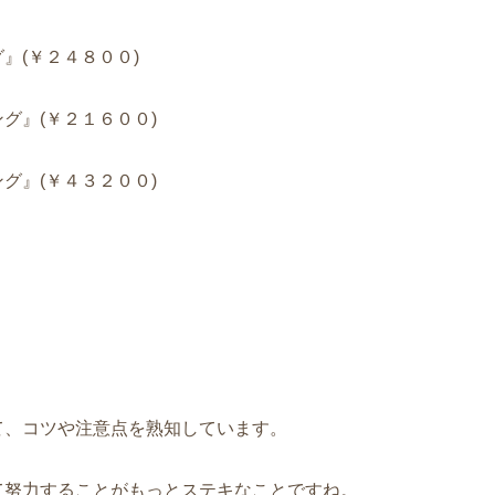
』(￥２４８００)
グ』(￥２１６００)
グ』(￥４３２００)
て、コツや注意点を熟知しています。
て努力することがもっとステキなことですね。