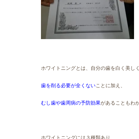
ホワイトニングとは、自分の歯を白く美し
歯を削る必要が全くない
ことに加え、
むし歯や歯周病の予防効果
があることもわ
ホワイトニングには３種類あり