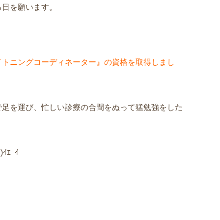
る日を願います。
イトニングコーディネーター』の資格を取得しまし
で足を運び、忙しい診療の合間をぬって猛勉強をした
ｲｴｰｲ