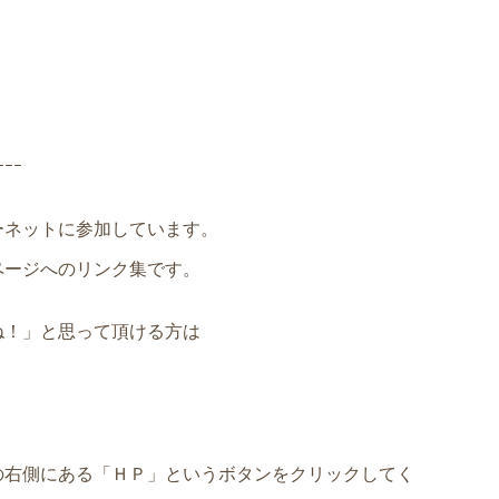
ｰｰｰ
ーネットに参加しています。
ページへのリンク集です。
ね！」と思って頂ける方は
の右側にある「ＨＰ」というボタンをクリックしてく