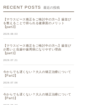
RECENT POSTS
最近の投稿
【マウスピース矯正をご検討中の方へ】歯並び
を整えることで得られる健康面のメリット
【part2】
2026.08.03
【マウスピース矯正をご検討中の方へ】歯並び
が悪いと虫歯や歯周病になりやすい理由
【part1】
2026.07.21
今からでも遅くない？大人の矯正治療について
【Part2】
2026.07.06
今からでも遅くない？大人の矯正治療について
【Part1】