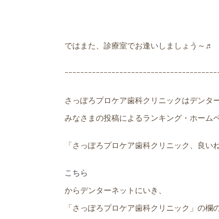
ではまた、診療室でお逢いしましょう～♬
ｰｰｰｰｰｰｰｰｰｰｰｰｰｰｰｰｰｰｰｰｰｰｰｰｰｰｰｰｰｰｰｰｰｰｰｰｰｰｰ
さっぽろプロケア歯科クリニックはデンタ
みなさまの投稿によるランキング・ホーム
「さっぽろプロケア歯科クリニック、良い
こちら
からデンターネットにいき、
「さっぽろプロケア歯科クリニック」の欄