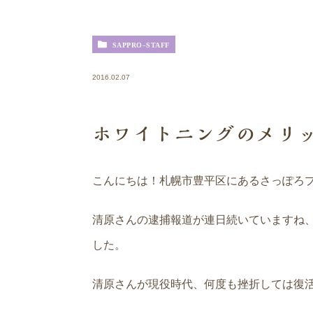
SAPPRO-STAFF
2016.02.07
ホワイトニングのメリ
こんにちは！札幌市豊平区にあるさっぽろ
清原さんの逮捕報道が連日続いていますね
した。
清原さんが現役時代、何度も挫折しては復