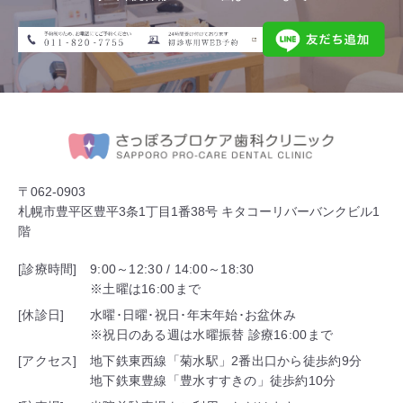
〒062-0903
札幌市豊平区豊平3条1丁目1番38号 キタコーリバーバンクビル1
階
[診療時間]
9:00～12:30 / 14:00～18:30
※土曜は16:00まで
[休診日]
水曜･日曜･祝日･年末年始･お盆休み
※祝日のある週は水曜振替 診療16:00まで
[アクセス]
地下鉄東西線「菊水駅」2番出口から徒歩約9分
地下鉄東豊線「豊水すすきの」徒歩約10分