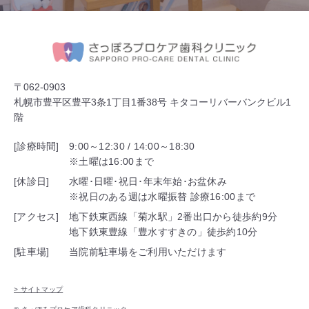
〒062-0903
札幌市豊平区豊平3条1丁目1番38号 キタコーリバーバンクビル1
階
[診療時間]
9:00～12:30 / 14:00～18:30
※土曜は16:00まで
[休診日]
水曜･日曜･祝日･年末年始･お盆休み
※祝日のある週は水曜振替 診療16:00まで
[アクセス]
地下鉄東西線「菊水駅」2番出口から徒歩約9分
地下鉄東豊線「豊水すすきの」徒歩約10分
[駐車場]
当院前駐車場をご利用いただけます
> サイトマップ