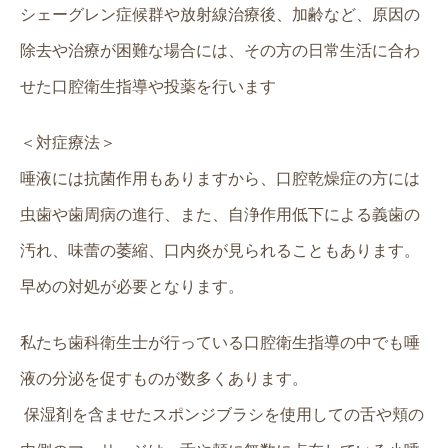
シェーグレン症候群や放射線治療後、加齢など、原因の
除去や治療が困難な場合には、その方の日常生活に合わ
せた口腔衛生指導や投薬を行います
＜対症療法＞
唾液には抗菌作用もありますから、口腔乾燥症の方には
虫歯や歯周病の進行、また、自浄作用低下による義歯の
汚れ、味蕾の萎縮、口内炎が見られることもあります。
早めの対処が必要となります。
私たち歯科衛生士が行っている口腔衛生指導の中でも唾
液の分泌を促すものが数多くあります。
保湿剤を含ませたスポンジブラシを使用しての舌や頬の