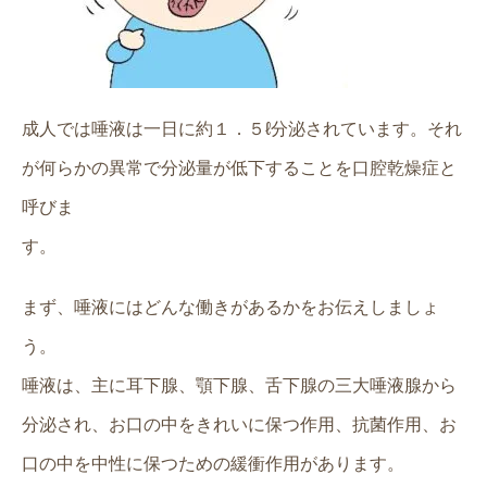
成人では唾液は一日に約１．５ℓ分泌されています。それ
が何らかの異常で分泌量が低下することを口腔乾燥症と
呼びま
す
まず、唾液にはどんな働きがあるかをお伝えしましょ
う。
唾液は、主に耳下腺、顎下腺、舌下腺の三大唾液腺から
分泌され、お口の中をきれいに保つ作用、抗菌作用、お
口の中を中性に保つための緩衝作用があります。