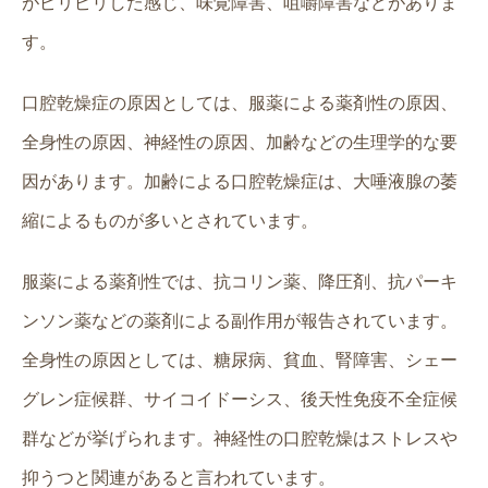
がピリピリした感じ、味覚障害、咀嚼障害などがありま
す。
口腔乾燥症の原因としては、服薬による薬剤性の原因、
全身性の原因、神経性の原因、加齢などの生理学的な要
因があります。加齢による口腔乾燥症は、大唾液腺の萎
縮によるものが多いとされています。
服薬による薬剤性では、抗コリン薬、降圧剤、抗パーキ
ンソン薬などの薬剤による副作用が報告されています。
全身性の原因としては、糖尿病、貧血、腎障害、シェー
グレン症候群、サイコイドーシス、後天性免疫不全症候
群などが挙げられます。神経性の口腔乾燥はストレスや
抑うつと関連があると言われています。