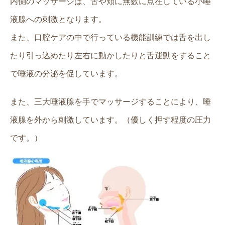
内側のマッサージは、舌や頬に無数に点在している小唾
液腺への刺激となります。
また、口腔ケアの中で行っている機能訓練では舌を出し
たり引っ込めたり左右に動かしたりと舌運動をすること
で唾液の分泌を促しています。
また、三大唾液腺を手でマッサージすることにより、唾
液腺を外から刺激しています。（優しく押す程度の圧力
です。）