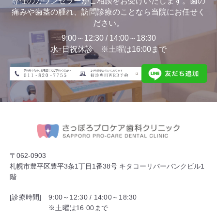
専任のカウンセラーがご相談をお受けいたします。歯の
痛みや歯茎の腫れ、訪問診療のことなら当院にお任せく
ださい。
9:00～12:30 / 14:00～18:30
水･日祝休診 ※土曜は16:00まで
〒062-0903
札幌市豊平区豊平3条1丁目1番38号 キタコーリバーバンクビル1
階
[診療時間]
9:00～12:30 / 14:00～18:30
※土曜は16:00まで