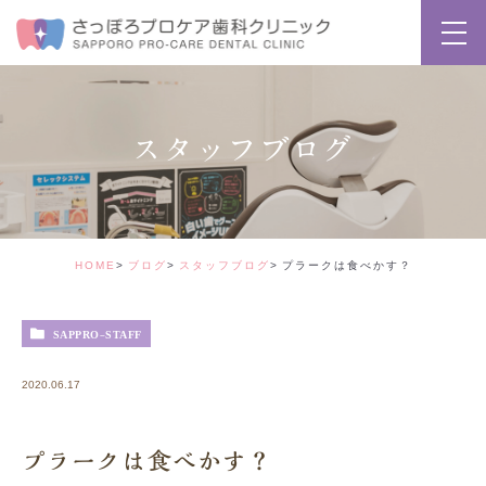
スタッフブログ
HOME
ブログ
スタッフブログ
プラークは食べかす？
SAPPRO-STAFF
2020.06.17
プラークは食べかす？