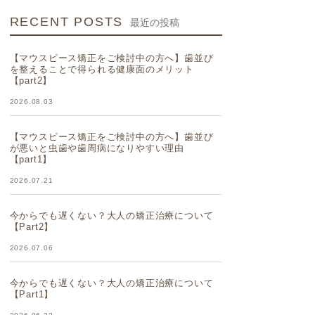
RECENT POSTS
最近の投稿
【マウスピース矯正をご検討中の方へ】歯並び
を整えることで得られる健康面のメリット
【part2】
2026.08.03
【マウスピース矯正をご検討中の方へ】歯並び
が悪いと虫歯や歯周病になりやすい理由
【part1】
2026.07.21
今からでも遅くない？大人の矯正治療について
【Part2】
2026.07.06
今からでも遅くない？大人の矯正治療について
【Part1】