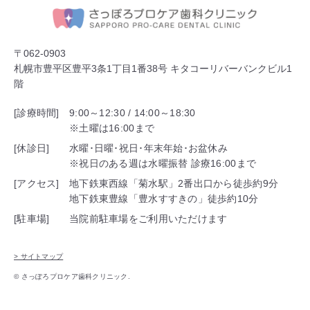
〒062-0903
札幌市豊平区豊平3条1丁目1番38号 キタコーリバーバンクビル1
階
[診療時間]
9:00～12:30 / 14:00～18:30
※土曜は16:00まで
[休診日]
水曜･日曜･祝日･年末年始･お盆休み
※祝日のある週は水曜振替 診療16:00まで
[アクセス]
地下鉄東西線「菊水駅」2番出口から徒歩約9分
地下鉄東豊線「豊水すすきの」徒歩約10分
[駐車場]
当院前駐車場をご利用いただけます
> サイトマップ
© さっぽろプロケア歯科クリニック.