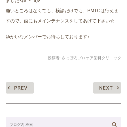
ました٩(๑´︶`๑)۶
痛いところはなくても、検診だけでも、PMTCは行えま
すので、歯にもメインテナンスをしてあげて下さい☆
ゆかいなメンバーでお待ちしております♪
投稿者:
さっぽろプロケア歯科クリニック
PREV
NEXT