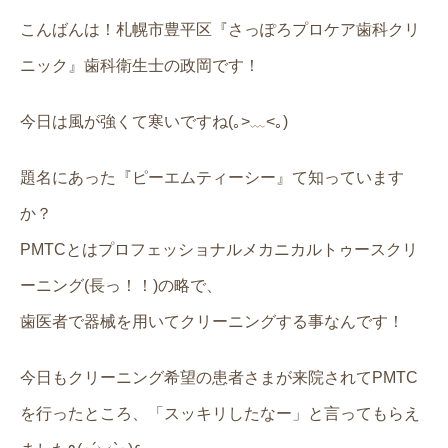
こんばんは！札幌市豊平区『さっぽろプロケア歯科クリ
ニック』歯科衛生士の政岡です！
今日は風が強くて寒いですね(｡>﹏<｡)
題名にあった『ピーエムティーシー』て知っています
か？
PMTCとはプロフェッショナルメカニカルトゥースクリ
ーニング(長っ！！)の略で、
歯医者で器械を用いてクリーニングする事なんです！
今日もクリーニング希望の患者さまが来院されてPMTC
を行ったところ、「スッキリしたなー」と言ってもらえ