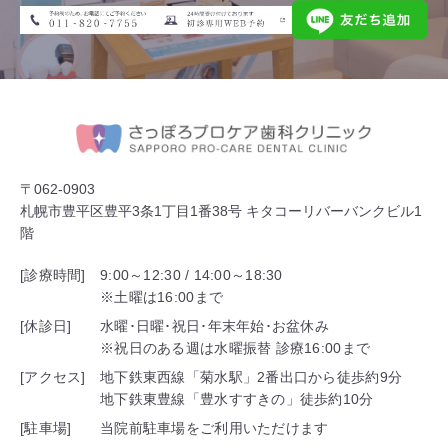
〒062-0903
札幌市豊平区豊平3条1丁目1番38号 キタコーリバーバンクビル1
階
[診療時間]
9:00～12:30 / 14:00～18:30
※土曜は16:00まで
[休診日]
水曜･日曜･祝日･年末年始･お盆休み
※祝日のある週は水曜振替 診療16:00まで
[アクセス]
地下鉄東西線「菊水駅」2番出口から徒歩約9分
地下鉄東豊線「豊水すすきの」徒歩約10分
[駐車場]
当院前駐車場をご利用いただけます