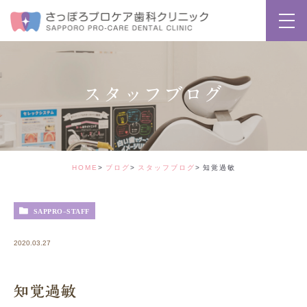
スタッフブログ
HOME
ブログ
スタッフブログ
知覚過敏
SAPPRO-STAFF
2020.03.27
知覚過敏