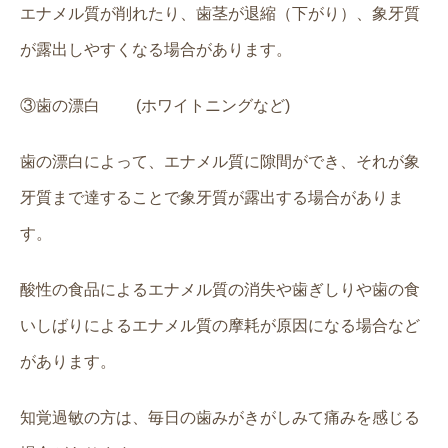
エナメル質が削れたり、歯茎が退縮（下がり）、象牙質
が露出しやすくなる場合があります。
③歯の漂白
(
ホワイトニングなど
)
歯の漂白によって、エナメル質に隙間ができ、それが象
牙質まで達することで象牙質が露出する場合がありま
す。
酸性の食品によるエナメル質の消失や歯ぎしりや歯の食
いしばりによるエナメル質の摩耗が原因になる場合など
があります。
知覚過敏の方は、毎日の歯みがきがしみて痛みを感じる