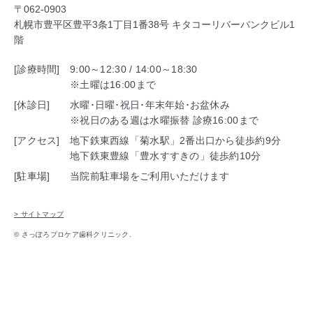
〒062-0903
札幌市豊平区豊平3条1丁目1番38号 キタコーリバーバンクビル1
階
[診療時間]
9:00～12:30 / 14:00～18:30
※土曜は16:00まで
[休診日]
水曜･日曜･祝日･年末年始･お盆休み
※祝日のある週は水曜振替 診療16:00まで
[アクセス]
地下鉄東西線「菊水駅」2番出口から徒歩約9分
地下鉄東豊線「豊水すすきの」徒歩約10分
[駐車場]
当院前駐車場をご利用いただけます
> サイトマップ
© さっぽろプロケア歯科クリニック.