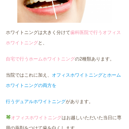
ホワイトニングは大きく分けて
歯科医院で行うオフィス
ホワイトニング
と、
自宅で行うホームホワイトニング
の2種類あります。
当院ではこれに加え、
オフィスホワイトニングとホーム
ホワイトニングの両方を
行うデュアルホワイトニング
があります。
オフィスホワイトニング
はお越しいただいた当日に専
用の薬剤をつけて歯を白くします。