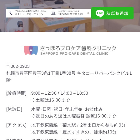
〒062-0903
札幌市豊平区豊平3条1丁目1番38号 キタコーリバーバンクビル1
階
[診療時間]
9:00～12:30 / 14:00～18:30
※土曜は16:00まで
[休診日]
水曜･日曜･祝日･年末年始･お盆休み
※祝日のある週は水曜振替 診療16:00まで
[アクセス]
地下鉄東西線「菊水駅」2番出口から徒歩約9分
地下鉄東豊線「豊水すすきの」徒歩約10分