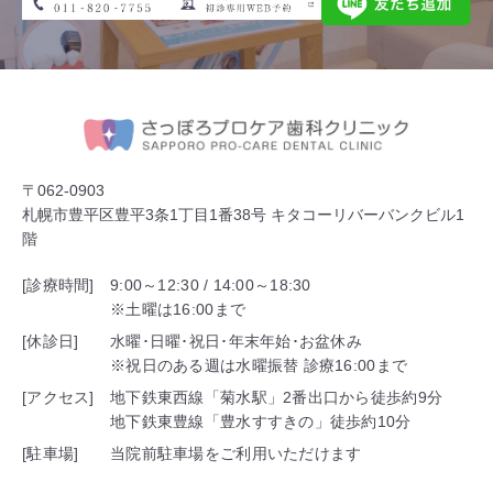
〒062-0903
札幌市豊平区豊平3条1丁目1番38号 キタコーリバーバンクビル1
階
[診療時間]
9:00～12:30 / 14:00～18:30
※土曜は16:00まで
[休診日]
水曜･日曜･祝日･年末年始･お盆休み
※祝日のある週は水曜振替 診療16:00まで
[アクセス]
地下鉄東西線「菊水駅」2番出口から徒歩約9分
地下鉄東豊線「豊水すすきの」徒歩約10分
[駐車場]
当院前駐車場をご利用いただけます