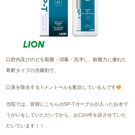
口腔内及びのどを殺菌・消毒・洗浄し、殺菌力に優れた
希釈タイプの含嗽剤で、
口臭を除去する l-メントールも配合しているんです
当院では、皆様にこちらのSP-Tガーグルが入ったお水で
うがいをしていただいてから、お口の中を診させていた
だいています！！