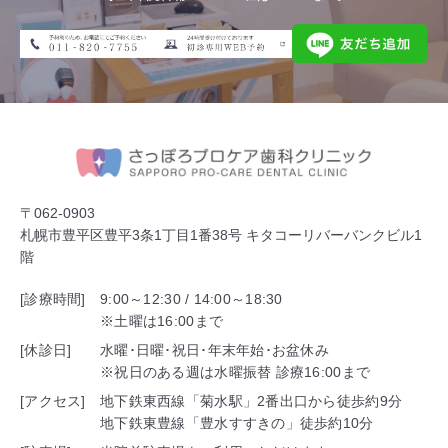
〒062-0903
札幌市豊平区豊平3条1丁目1番38号 キタコーリバーバンクビル1
階
[診療時間]
9:00～12:30 / 14:00～18:30
※土曜は16:00まで
[休診日]
水曜･日曜･祝日･年末年始･お盆休み
※祝日のある週は水曜振替 診療16:00まで
[アクセス]
地下鉄東西線「菊水駅」2番出口から徒歩約9分
地下鉄東豊線「豊水すすきの」徒歩約10分