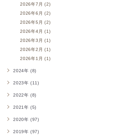
2026年7月 (2)
2026年6月 (2)
2026年5月 (2)
2026年4月 (1)
2026年3月 (1)
2026年2月 (1)
2026年1月 (1)
2024年 (8)
2023年 (11)
2022年 (8)
2021年 (5)
2020年 (97)
2019年 (97)