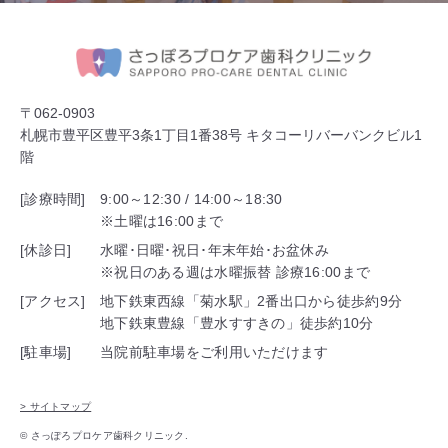
〒062-0903
札幌市豊平区豊平3条1丁目1番38号 キタコーリバーバンクビル1
階
[診療時間]
9:00～12:30 / 14:00～18:30
※土曜は16:00まで
[休診日]
水曜･日曜･祝日･年末年始･お盆休み
※祝日のある週は水曜振替 診療16:00まで
[アクセス]
地下鉄東西線「菊水駅」2番出口から徒歩約9分
地下鉄東豊線「豊水すすきの」徒歩約10分
[駐車場]
当院前駐車場をご利用いただけます
> サイトマップ
© さっぽろプロケア歯科クリニック.