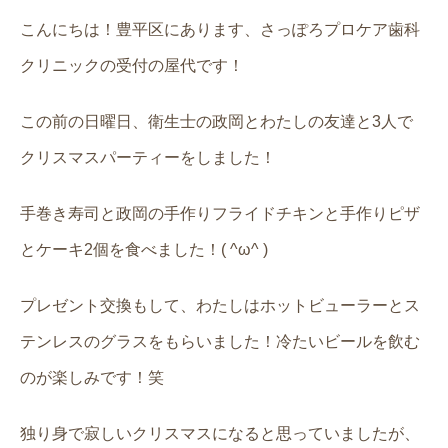
こんにちは！豊平区にあります、さっぽろプロケア歯科
クリニックの受付の屋代です！
この前の日曜日、衛生士の政岡とわたしの友達と3人で
クリスマスパーティーをしました！
手巻き寿司と政岡の手作りフライドチキンと手作りピザ
とケーキ2個を食べました！( ^ω^ )
プレゼント交換もして、わたしはホットビューラーとス
テンレスのグラスをもらいました！冷たいビールを飲む
のが楽しみです！笑
独り身で寂しいクリスマスになると思っていましたが、