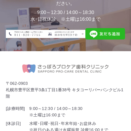
ださい。
9:00～12:30 / 14:00～18:30
水･日祝休診 ※土曜は16:00まで
〒062-0903
札幌市豊平区豊平3条1丁目1番38号 キタコーリバーバンクビル1
階
[診療時間]
9:00～12:30 / 14:00～18:30
※土曜は16:00まで
[休診日]
水曜･日曜･祝日･年末年始･お盆休み
※祝日のある週は水曜振替 診療16:00まで