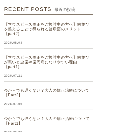
RECENT POSTS
最近の投稿
【マウスピース矯正をご検討中の方へ】歯並び
を整えることで得られる健康面のメリット
【part2】
2026.08.03
【マウスピース矯正をご検討中の方へ】歯並び
が悪いと虫歯や歯周病になりやすい理由
【part1】
2026.07.21
今からでも遅くない？大人の矯正治療について
【Part2】
2026.07.06
今からでも遅くない？大人の矯正治療について
【Part1】