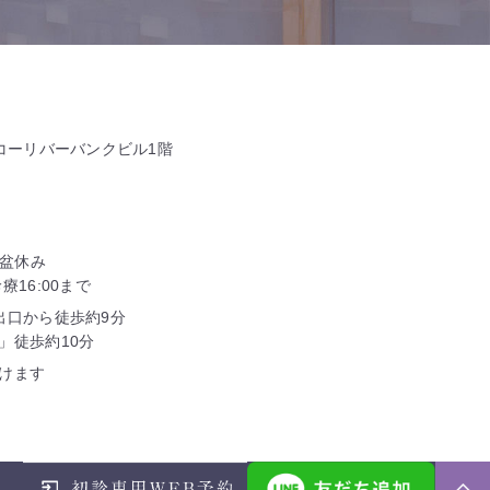
タコーリバーバンクビル1階
お盆休み
16:00まで
出口から徒歩約9分
」徒歩約10分
けます