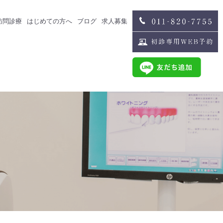
訪問診療
はじめての方へ
ブログ
求人募集
治療
スタッフブログ
求人募集
歯科医師募集
歯科衛生士募集
治療
スタッフインタビュー