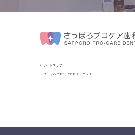
> サイトマップ
© さっぽろプロケア歯科クリニック.