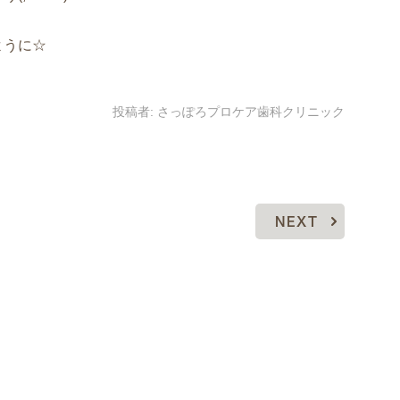
ように☆
投稿者:
さっぽろプロケア歯科クリニック
NEXT