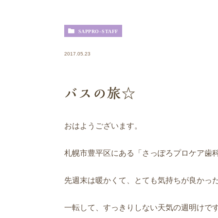
SAPPRO-STAFF
2017.05.23
バスの旅☆
おはようございます。
札幌市豊平区にある「さっぽろプロケア歯
先週末は暖かくて、とても気持ちが良かったです
一転して、すっきりしない天気の週明けで