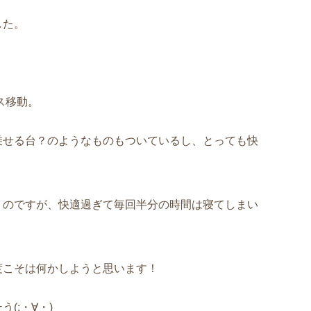
した。
ス移動。
乗せる台？のようなものもついているし、とっても快
うのですが、快適過ぎて毎回半分の時間は寝てしまい
度こそは何かしようと思います！
(;・∀・)