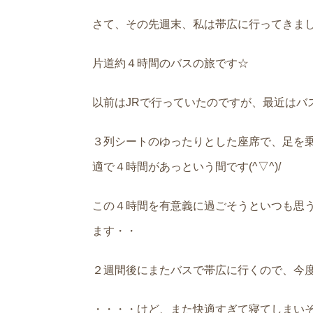
さて、その先週末、私は帯広に行ってきま
片道約４時間のバスの旅です☆
以前はJRで行っていたのですが、最近はバ
３列シートのゆったりとした座席で、足を
適で４時間があっという間です(^▽^)/
この４時間を有意義に過ごそうといつも思
ます・・
２週間後にまたバスで帯広に行くので、今
・・・・けど、また快適すぎて寝てしまいそう