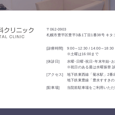
〒062-0903
札幌市豊平区豊平3条1丁目1番38号 キ
[診療時間]
9:00～12:30 / 14:00～18:30
※土曜は16:00まで
[休診日]
水曜･日曜･祝日･年末年始･
※祝日のある週は水曜振替 診療
[アクセス]
地下鉄東西線「菊水駅」2番
地下鉄東豊線「豊水すすきの
[駐車場]
当院前駐車場をご利用いただ