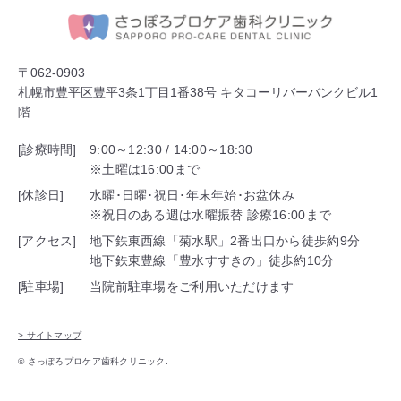
〒062-0903
札幌市豊平区豊平3条1丁目1番38号 キタコーリバーバンクビル1
階
[診療時間]
9:00～12:30 / 14:00～18:30
※土曜は16:00まで
[休診日]
水曜･日曜･祝日･年末年始･お盆休み
※祝日のある週は水曜振替 診療16:00まで
[アクセス]
地下鉄東西線「菊水駅」2番出口から徒歩約9分
地下鉄東豊線「豊水すすきの」徒歩約10分
[駐車場]
当院前駐車場をご利用いただけます
> サイトマップ
© さっぽろプロケア歯科クリニック.