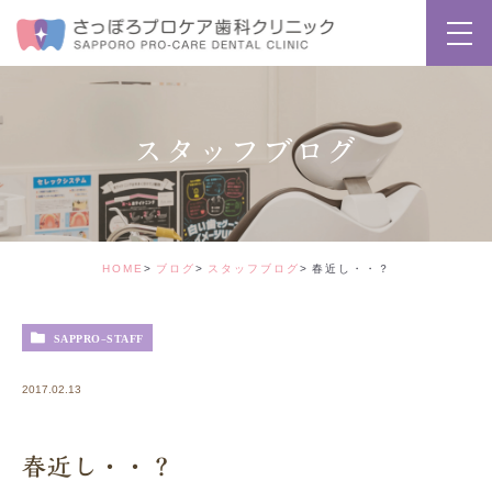
スタッフブログ
HOME
ブログ
スタッフブログ
春近し・・？
SAPPRO-STAFF
2017.02.13
春近し・・？