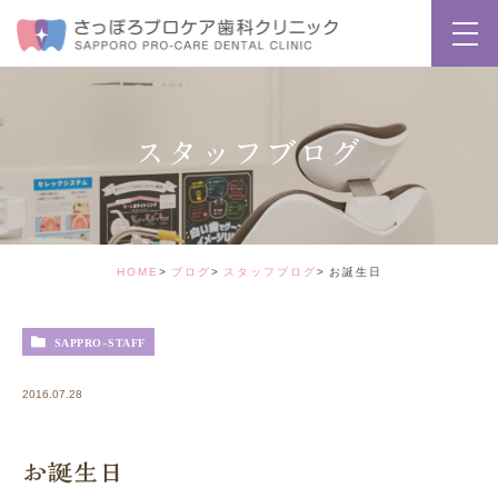
スタッフブログ
HOME
ブログ
スタッフブログ
お誕生日
SAPPRO-STAFF
2016.07.28
お誕生日