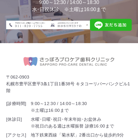
9:00～12:30 / 14:00～18:30
水･日祝休診 ※土曜は16:00まで
〒062-0903
札幌市豊平区豊平3条1丁目1番38号 キタコーリバーバンクビル1
階
[診療時間]
9:00～12:30 / 14:00～18:30
※土曜は16:00まで
[休診日]
水曜･日曜･祝日･年末年始･お盆休み
※祝日のある週は水曜振替 診療16:00まで
[アクセス]
地下鉄東西線「菊水駅」2番出口から徒歩約9分