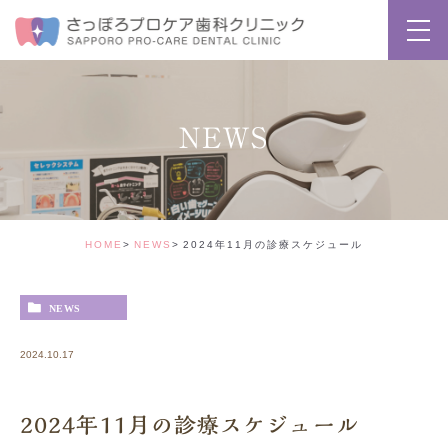
NEWS
HOME
NEWS
2024年11月の診療スケジュール
NEWS
2024.10.17
2024年11月の診療スケジュール