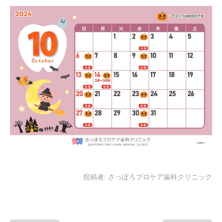
投稿者:
さっぽろプロケア歯科クリニック