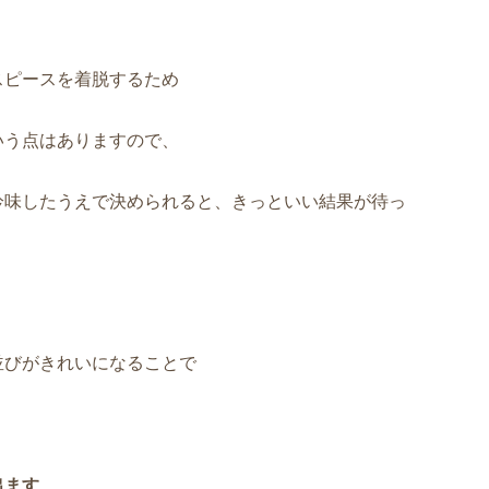
スピースを着脱するため
いう点はありますので、
吟味したうえで決められると、きっといい結果が待っ
並びがきれいになることで
出ます