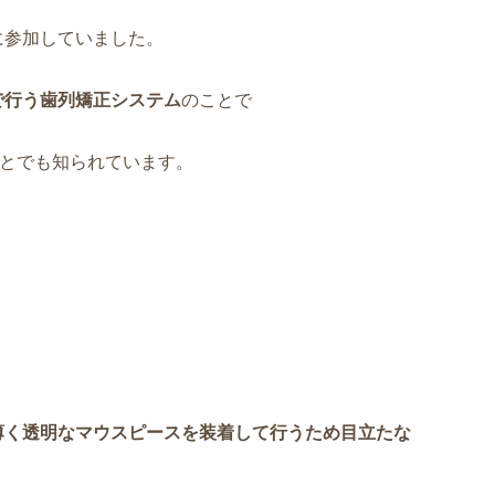
に参加していました。
で行う歯列矯正システム
のことで
ことでも知られています。
薄く透明なマウスピースを装着して行うため目立たな