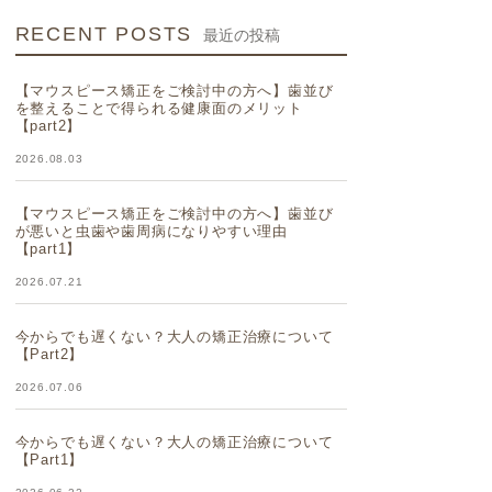
RECENT POSTS
最近の投稿
【マウスピース矯正をご検討中の方へ】歯並び
を整えることで得られる健康面のメリット
【part2】
2026.08.03
【マウスピース矯正をご検討中の方へ】歯並び
が悪いと虫歯や歯周病になりやすい理由
【part1】
2026.07.21
今からでも遅くない？大人の矯正治療について
【Part2】
2026.07.06
今からでも遅くない？大人の矯正治療について
【Part1】