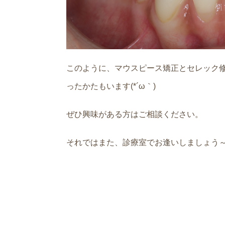
このように、マウスピース矯正とセレック
ったかたもいます(*´ω｀)
ぜひ興味がある方はご相談ください。
それではまた、診療室でお逢いしましょう～(