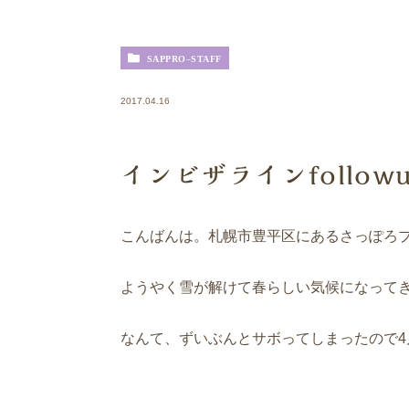
SAPPRO-STAFF
2017.04.16
インビザラインfollow
こんばんは。札幌市豊平区にあるさっぽろ
ようやく雪が解けて春らしい気候になって
なんて、ずいぶんとサボってしまったので4月はち