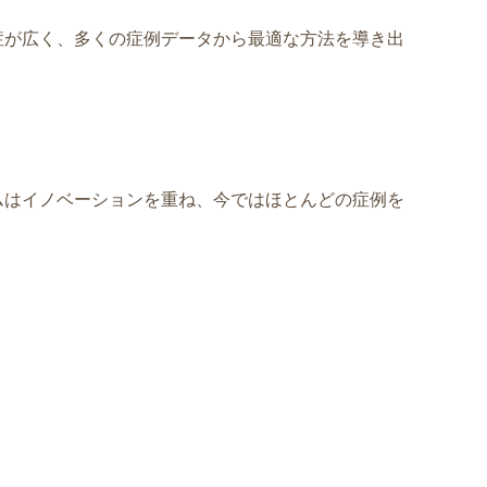
症が広く、多くの症例データから最適な方法を導き出
ムはイノベーションを重ね、今ではほとんどの症例を