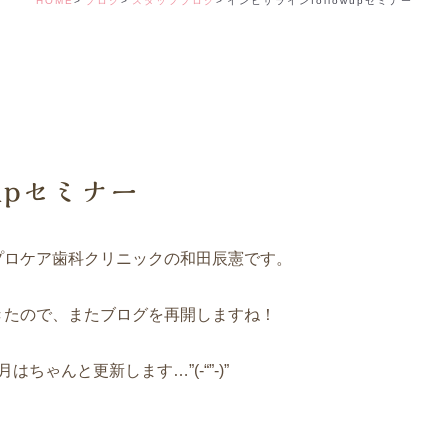
HOME
ブログ
スタッフブログ
インビザラインfollowupセミナー
デンタルコーディ
upセミナー
プロケア歯科クリニックの和田辰憲です。
きたので、またブログを再開しますね！
ゃんと更新します…”(-“”-)”