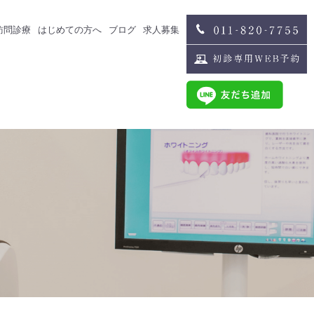
訪問診療
はじめての方へ
ブログ
求人募集
治療
スタッフブログ
求人募集
歯科医師募集
歯科衛生士募集
治療
スタッフインタビュー