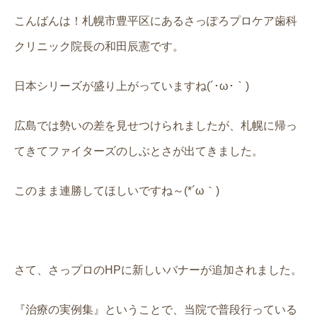
こんばんは！札幌市豊平区にあるさっぽろプロケア歯科
クリニック院長の和田辰憲です。
日本シリーズが盛り上がっていますね(´･ω･｀)
広島では勢いの差を見せつけられましたが、札幌に帰っ
てきてファイターズのしぶとさが出てきました。
このまま連勝してほしいですね～(*´ω｀)
さて、さっプロのHPに新しいバナーが追加されました。
『治療の実例集』ということで、当院で普段行っている