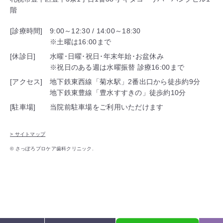
階
[診療時間]
9:00～12:30 / 14:00～18:30
※土曜は16:00まで
[休診日]
水曜･日曜･祝日･年末年始･お盆休み
※祝日のある週は水曜振替 診療16:00まで
[アクセス]
地下鉄東西線「菊水駅」2番出口から徒歩約9分
地下鉄東豊線「豊水すすきの」徒歩約10分
[駐車場]
当院前駐車場をご利用いただけます
> サイトマップ
© さっぽろプロケア歯科クリニック.