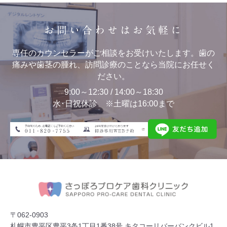
お問い合わせはお気軽に
専任のカウンセラーがご相談をお受けいたします。歯の
痛みや歯茎の腫れ、訪問診療のことなら当院にお任せく
ださい。
9:00～12:30 / 14:00～18:30
水･日祝休診 ※土曜は16:00まで
〒062-0903
札幌市豊平区豊平3条1丁目1番38号 キタコーリバーバンクビル1