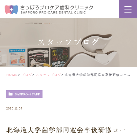
スタッフブログ
HOME
ブログ
スタッフブログ
北海道大学歯学部同窓会卒後研修コース
SAPPRO-STAFF
2015.11.04
北海道大学歯学部同窓会卒後研修コー