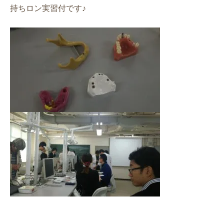
持ちロン実習付です♪