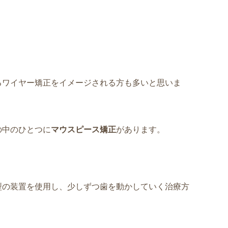
るワイヤー矯正をイメージされる方も多いと思いま
の中のひとつに
マウスピース矯正
があります。
型の装置を使用し、少しずつ歯を動かしていく治療方