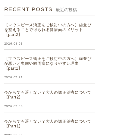
RECENT POSTS
最近の投稿
【マウスピース矯正をご検討中の方へ】歯並び
を整えることで得られる健康面のメリット
【part2】
2026.08.03
【マウスピース矯正をご検討中の方へ】歯並び
が悪いと虫歯や歯周病になりやすい理由
【part1】
2026.07.21
今からでも遅くない？大人の矯正治療について
【Part2】
2026.07.06
今からでも遅くない？大人の矯正治療について
【Part1】