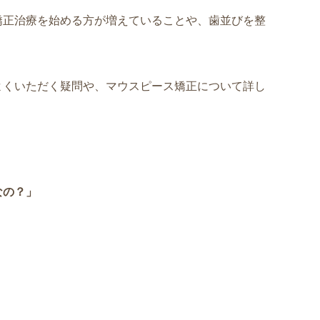
矯正治療を始める方が増えていることや、歯並びを整
よくいただく疑問や、マウスピース矯正について詳し
なの？」