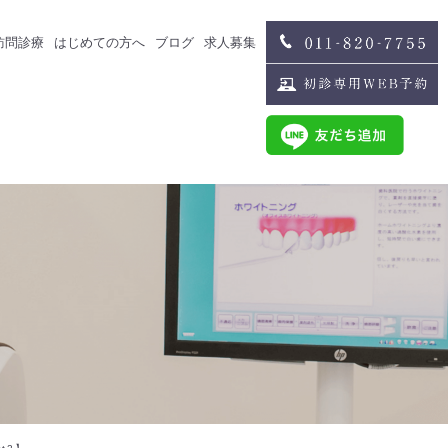
訪問診療
はじめての方へ
ブログ
求人募集
治療
スタッフブログ
求人募集
歯科医師募集
歯科衛生士募集
治療
スタッフインタビュー