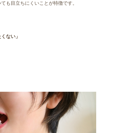
いても目立ちにくいことが特徴です。
たくない」