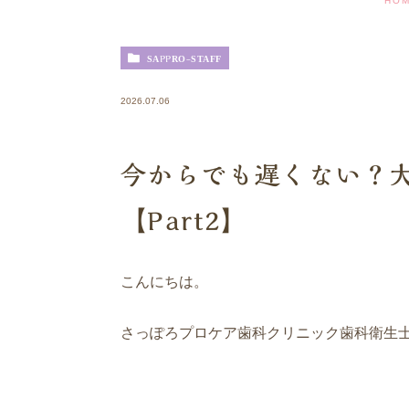
HO
SAPPRO-STAFF
2026.07.06
今からでも遅くない？
【Part2】
こんにちは。
さっぽろプロケア歯科クリニック歯科衛生