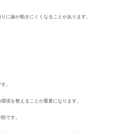
通りに歯が動きにくくなることがあります。
。
です。
の環境を整えることが重要になります。
予防です。