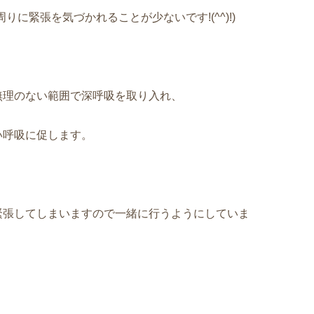
に緊張を気づかれることが少ないです!(^^)!)
無理のない範囲で深呼吸を取り入れ、
い呼吸に促します。
緊張してしまいますので一緒に行うようにしていま