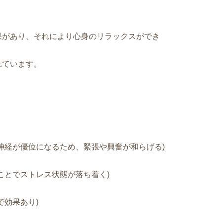
果があり、それにより心身のリラックスができ
れています。
神経が優位になるため、緊張や興奮が和らげる)
ことでストレス状態が落ち着く)
で効果あり)