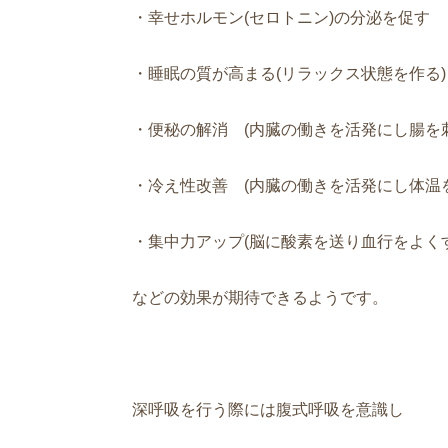
・幸せホルモン(セロトニン)の分泌を促す
・睡眠の質が高まる(リラックス状態を作る)
・便秘の解消 (内臓の働きを活発にし腸を
・冷え性改善 (内臓の働きを活発にし体温
・集中力アップ(脳に酸素を送り血行をよくす
などの効果が期待できるようです。
深呼吸を行う際には腹式呼吸を意識し