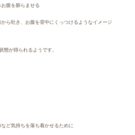
みお腹を膨らませる
口から吐き、お腹を背中にくっつけるようなイメージ
状態が得られるようです。
時など気持ちを落ち着かせるために