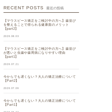
RECENT POSTS
最近の投稿
【マウスピース矯正をご検討中の方へ】歯並び
を整えることで得られる健康面のメリット
【part2】
2026.08.03
【マウスピース矯正をご検討中の方へ】歯並び
が悪いと虫歯や歯周病になりやすい理由
【part1】
2026.07.21
今からでも遅くない？大人の矯正治療について
【Part2】
2026.07.06
今からでも遅くない？大人の矯正治療について
【Part1】