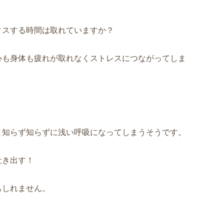
クスする時間は取れていますか？
心も身体も疲れが取れなくストレスにつながってしま
と知らず知らずに浅い呼吸になってしまうそうです。
吐き出す！
もしれません。