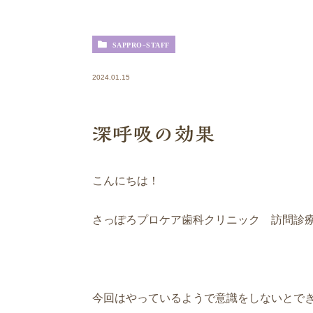
SAPPRO-STAFF
2024.01.15
深呼吸の効果
こんにちは！
さっぽろプロケア歯科クリニック 訪問診
今回はやっているようで意識をしないとで