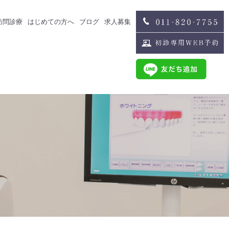
訪問診療
はじめての方へ
ブログ
求人募集
治療
スタッフブログ
求人募集
歯科医師募集
歯科衛生士募集
治療
スタッフインタビュー