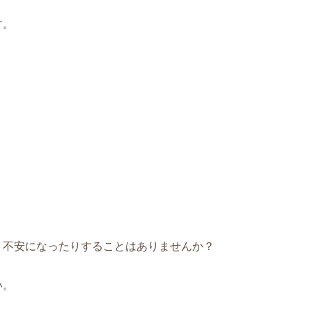
す。
り不安になったりすることはありませんか？
い。