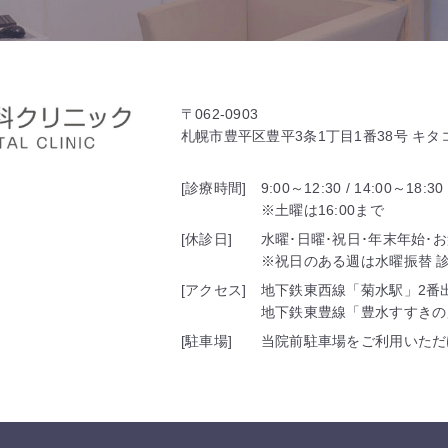
〒062-0903
札幌市豊平区豊平3条1丁目1番38号 キ
[診療時間]
9:00～12:30 / 14:00～18:30
※土曜は16:00まで
[休診日]
水曜･日曜･祝日･年末年始･
※祝日のある週は水曜振替 診療
[アクセス]
地下鉄東西線「菊水駅」2番
地下鉄東豊線「豊水すすきの
[駐車場]
当院前駐車場をご利用いただ