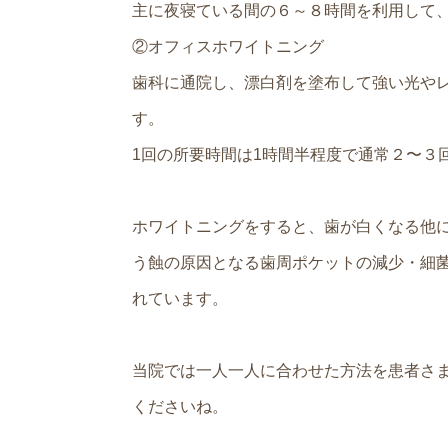
主に夜寝ている間の６～８時間を利用して、
②オフィスホワイトニング
歯科に通院し、漂白剤を塗布して強い光や
す。
1回の所要時間は1時間半程度で通常２〜３
ホワイトニングをすると、歯が白くなる他
う蝕の原因となる歯周ポケットの減少・細
れています。
当院では一人一人に合わせた方法を患者さ
くださいね。