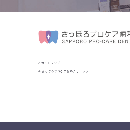
> サイトマップ
© さっぽろプロケア歯科クリニック.