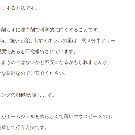
白くする方法です。
を削らずに漂白剤で科学的に白くすることです。
た時、歯から溶け出すミネラルの量は、約２分半ジュー
程度であると研究報告されています。
しまうのではないかと不安になるかもしれませんが、
全な薬剤なのでご安心ください。
ングの2種類があります。
まがホームジェルを軟らかくて薄いマウスピースのホ
装着して行う方法です。