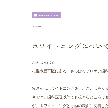
SAPPRO-STAFF
2020.05.31
ホワイトニングについ
こんばんは☆
札幌市豊平区にある「さっぽろプロケア歯
皆さんはホワイトニングをしたことはあり
今では、歯科医院以外でも様々なところで
が、ホワイトニングとは歯の表面に沈着し