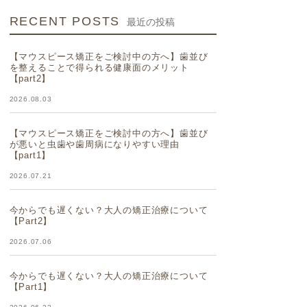
RECENT POSTS
最近の投稿
【マウスピース矯正をご検討中の方へ】歯並び
を整えることで得られる健康面のメリット
【part2】
2026.08.03
【マウスピース矯正をご検討中の方へ】歯並び
が悪いと虫歯や歯周病になりやすい理由
【part1】
2026.07.21
今からでも遅くない？大人の矯正治療について
【Part2】
2026.07.06
今からでも遅くない？大人の矯正治療について
【Part1】