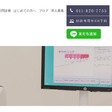
訪問診療
はじめての方へ
ブログ
求人募集
治療
スタッフブログ
求人募集
歯科医師募集
歯科衛生士募集
治療
スタッフインタビュー