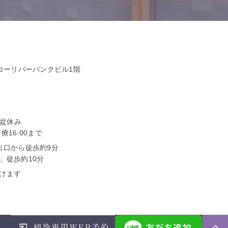
タコーリバーバンクビル1階
お盆休み
16:00まで
出口から徒歩約9分
」徒歩約10分
けます