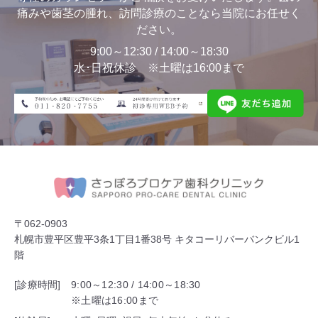
痛みや歯茎の腫れ、訪問診療のことなら当院にお任せく
ださい。
9:00～12:30 / 14:00～18:30
水･日祝休診 ※土曜は16:00まで
〒062-0903
札幌市豊平区豊平3条1丁目1番38号 キタコーリバーバンクビル1
階
[診療時間]
9:00～12:30 / 14:00～18:30
※土曜は16:00まで