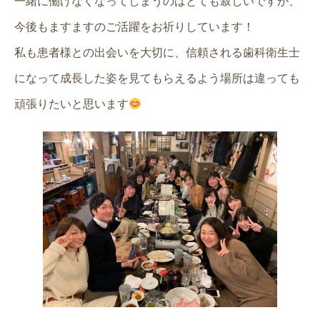
一緒に働けなくなってしまうのはとても寂しいですが、
今後もますますのご活躍をお祈りしています！
私も患者様との出会いを大切に、信頼される歯科衛生士
になって成長した姿を見てもらえるよう場所は違っても
頑張りたいと思います