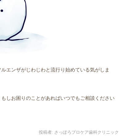
フルエンザがじわじわと流行り始めている気がしま
、もしお困りのことがあればいつでもご相談ください
投稿者:
さっぽろプロケア歯科クリニック