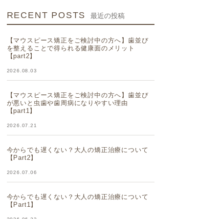
RECENT POSTS
最近の投稿
【マウスピース矯正をご検討中の方へ】歯並び
を整えることで得られる健康面のメリット
【part2】
2026.08.03
【マウスピース矯正をご検討中の方へ】歯並び
が悪いと虫歯や歯周病になりやすい理由
【part1】
2026.07.21
今からでも遅くない？大人の矯正治療について
【Part2】
2026.07.06
今からでも遅くない？大人の矯正治療について
【Part1】