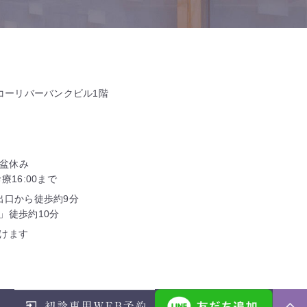
タコーリバーバンクビル1階
お盆休み
16:00まで
出口から徒歩約9分
」徒歩約10分
けます