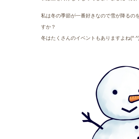
私は冬の季節が一番好きなので雪が降るの
すか？
冬はたくさんのイベントもありますよね(^ ^