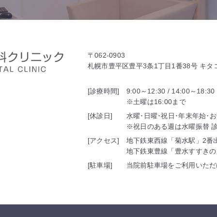
〒062-0903
札幌市豊平区豊平3条1丁目1番38号 キ
[診療時間]
9:00～12:30 / 14:00～18:30
※土曜は16:00まで
[休診日]
水曜･日曜･祝日･年末年始･
※祝日のある週は水曜振替 診療
[アクセス]
地下鉄東西線「菊水駅」2番
地下鉄東豊線「豊水すすきの
[駐車場]
当院前駐車場をご利用いただ