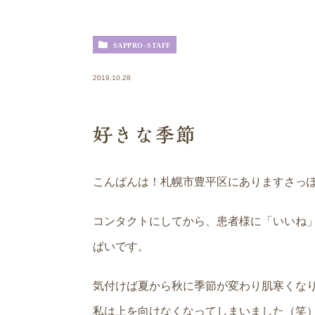
SAPPRO-STAFF
2019.10.28
好きな季節
こんばんは！札幌市豊平区にありますさっ
コンタクトにしてから、患者様に「いいね
ぱいです。
気付けば夏から秋に季節が変わり肌寒くな
私は上を向けなくなってしまいました（笑