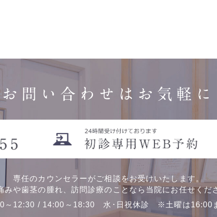
お問い合わせはお気軽に
専任のカウンセラーがご相談をお受けいたします。
痛みや歯茎の腫れ、訪問診療のことなら当院にお任せくだ
00～12:30 / 14:00～18:30 水･日祝休診 ※土曜は16:0