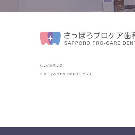
> サイトマップ
© さっぽろプロケア歯科クリニック.