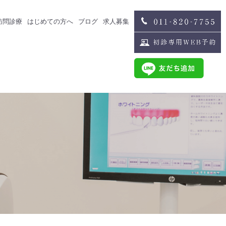
訪問診療
はじめての方へ
ブログ
求人募集
治療
スタッフブログ
求人募集
歯科医師募集
歯科衛生士募集
治療
スタッフインタビュー