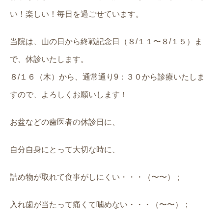
い！楽しい！毎日を過ごせています。
当院は、山の日から終戦記念日（８/１１〜８/１５）ま
で、休診いたします。
８/１６（木）から、通常通り9：３０から診療いたしま
すので、よろしくお願いします！
お盆などの歯医者の休診日に、
自分自身にとって大切な時に、
詰め物が取れて食事がしにくい・・・（〜〜）；
入れ歯が当たって痛くて噛めない・・・（〜〜）；