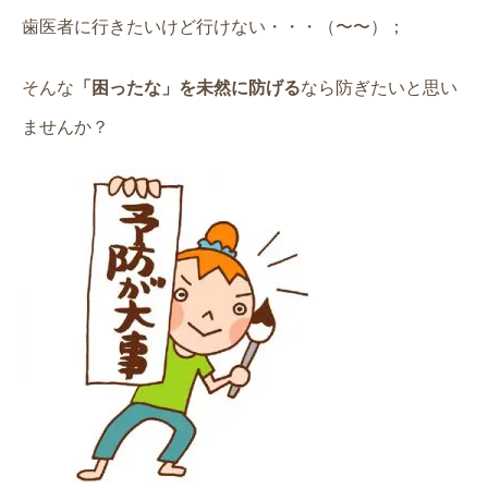
歯医者に行きたいけど行けない・・・（〜〜）；
そんな
「困ったな」を未然に防げる
なら防ぎたいと思い
ませんか？