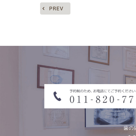
PREV
歯の