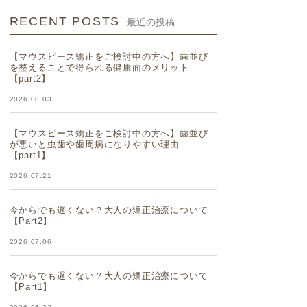
RECENT POSTS
最近の投稿
【マウスピース矯正をご検討中の方へ】歯並び
を整えることで得られる健康面のメリット
【part2】
2026.08.03
【マウスピース矯正をご検討中の方へ】歯並び
が悪いと虫歯や歯周病になりやすい理由
【part1】
2026.07.21
今からでも遅くない？大人の矯正治療について
【Part2】
2026.07.06
今からでも遅くない？大人の矯正治療について
【Part1】