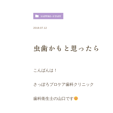
SAPPRO-STAFF
2018.07.12
虫歯かもと思ったら
こんばんは！
さっぽろプロケア歯科クリニック
歯科衛生士の山口です