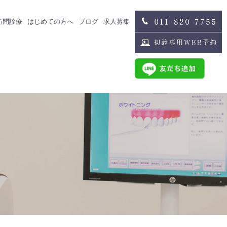
訪問診療
はじめての方へ
ブログ
求人募集
治療
スタッフブログ
求人募集
歯科医師募集
歯科衛生士募集
治療
スタッフインタビュー