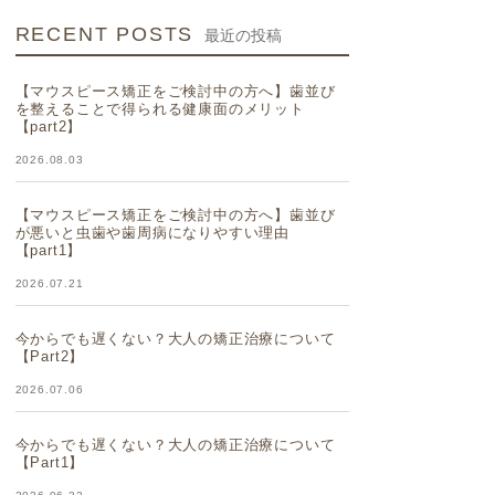
RECENT POSTS
最近の投稿
【マウスピース矯正をご検討中の方へ】歯並び
を整えることで得られる健康面のメリット
【part2】
2026.08.03
【マウスピース矯正をご検討中の方へ】歯並び
が悪いと虫歯や歯周病になりやすい理由
【part1】
2026.07.21
今からでも遅くない？大人の矯正治療について
【Part2】
2026.07.06
今からでも遅くない？大人の矯正治療について
【Part1】