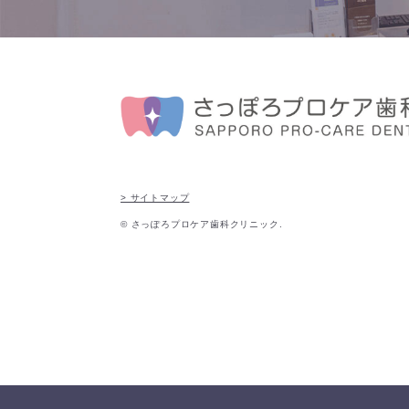
> サイトマップ
© さっぽろプロケア歯科クリニック.