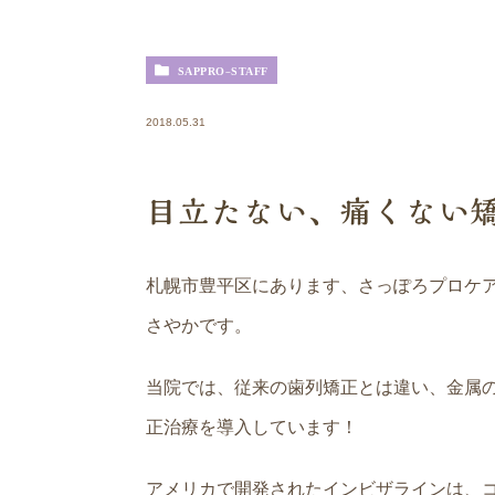
SAPPRO-STAFF
2018.05.31
目立たない、痛くない
札幌市豊平区にあります、さっぽろプロケ
さやかです。
当院では、従来の歯列矯正とは違い、金属
正治療を導入しています！
アメリカで開発されたインビザラインは、