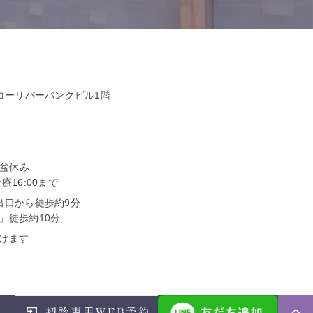
タコーリバーバンクビル1階
お盆休み
16:00まで
出口から徒歩約9分
」徒歩約10分
けます