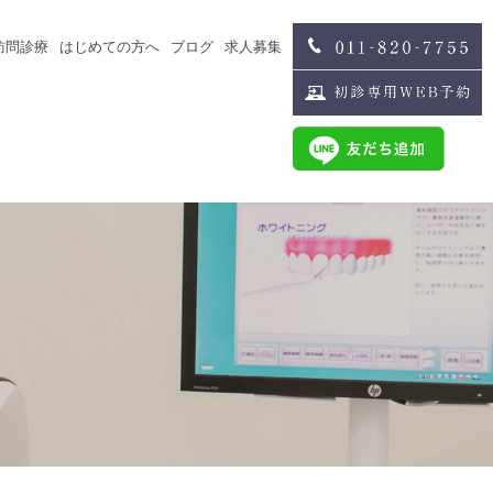
訪問診療
はじめての方へ
ブログ
求人募集
治療
スタッフブログ
求人募集
歯科医師募集
歯科衛生士募集
治療
スタッフインタビュー