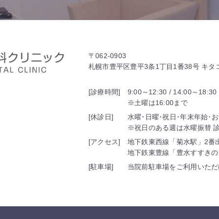
〒062-0903
札幌市豊平区豊平3条1丁目1番38号 キ
[診療時間]
9:00～12:30 / 14:00～18:30
※土曜は16:00まで
[休診日]
水曜･日曜･祝日･年末年始･
※祝日のある週は水曜振替 診療
[アクセス]
地下鉄東西線「菊水駅」2番
地下鉄東豊線「豊水すすきの
[駐車場]
当院前駐車場をご利用いただ