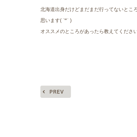
北海道出身だけどまだまだ行ってないとこ
思います( ˙꒳​˙ )
オススメのところがあったら教えてくださ
PREV