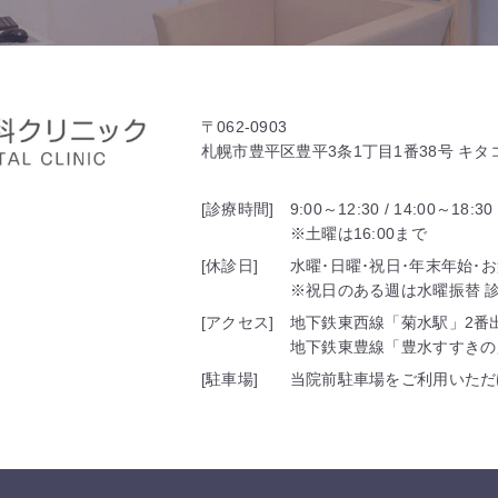
〒062-0903
札幌市豊平区豊平3条1丁目1番38号 キ
[診療時間]
9:00～12:30 / 14:00～18:30
※土曜は16:00まで
[休診日]
水曜･日曜･祝日･年末年始･
※祝日のある週は水曜振替 診療
[アクセス]
地下鉄東西線「菊水駅」2番
地下鉄東豊線「豊水すすきの
[駐車場]
当院前駐車場をご利用いただ