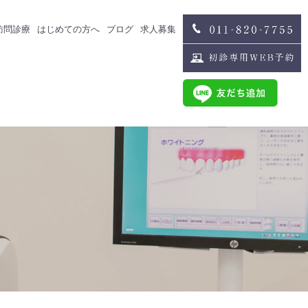
訪問診療
はじめての方へ
ブログ
求人募集
治療
スタッフブログ
求人募集
歯科医師募集
歯科衛生士募集
治療
スタッフインタビュー