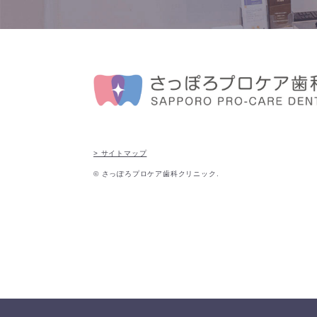
> サイトマップ
© さっぽろプロケア歯科クリニック.