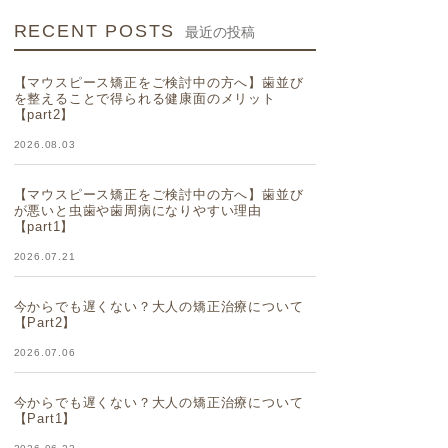
RECENT POSTS
最近の投稿
【マウスピース矯正をご検討中の方へ】歯並び
を整えることで得られる健康面のメリット
【part2】
2026.08.03
【マウスピース矯正をご検討中の方へ】歯並び
が悪いと虫歯や歯周病になりやすい理由
【part1】
2026.07.21
今からでも遅くない？大人の矯正治療について
【Part2】
2026.07.06
今からでも遅くない？大人の矯正治療について
【Part1】