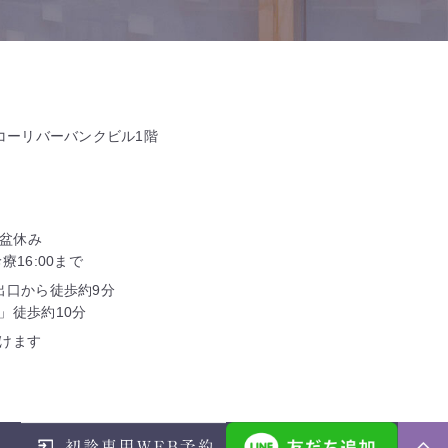
タコーリバーバンクビル1階
お盆休み
16:00まで
出口から徒歩約9分
」徒歩約10分
けます