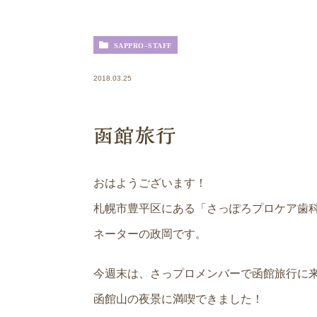
SAPPRO-STAFF
2018.03.25
函館旅行
おはようございます！
札幌市豊平区にある「さっぽろプロケア歯
ネーターの政岡です。
今週末は、さっプロメンバーで函館旅行に
函館山の夜景に満喫できました！