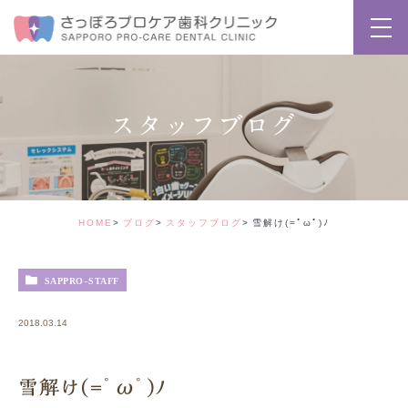
スタッフブログ
HOME
ブログ
スタッフブログ
雪解け(=ﾟωﾟ)ﾉ
SAPPRO-STAFF
2018.03.14
雪解け(=ﾟωﾟ)ﾉ