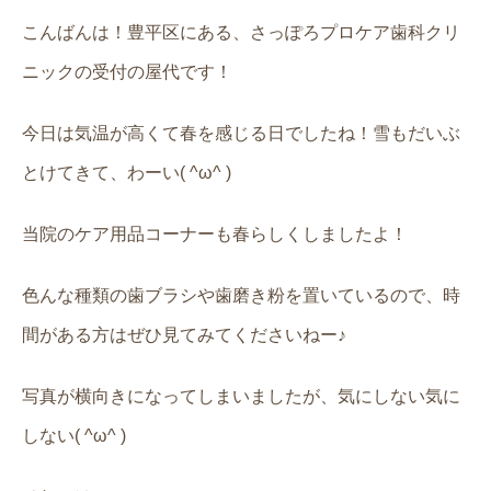
こんばんは！豊平区にある、さっぽろプロケア歯科クリ
ニックの受付の屋代です！
今日は気温が高くて春を感じる日でしたね！雪もだいぶ
とけてきて、わーい( ^ω^ )
当院のケア用品コーナーも春らしくしましたよ！
色んな種類の歯ブラシや歯磨き粉を置いているので、時
間がある方はぜひ見てみてくださいねー♪
写真が横向きになってしまいましたが、気にしない気に
しない( ^ω^ )