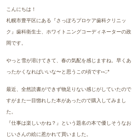
こんにちは！
札幌市豊平区にある『さっぽろプロケア歯科クリニッ
ク』歯科衛生士、ホワイトニングコーディネーターの政
岡です。
やっと雪が溶けてきて、春の気配を感じますね。早くあ
ったかくなればいいな〜と思うこの頃です⑅︎◡̈︎*
最近、全然読書ができず物足りない感じがしていたので
すがまた一目惚れした本があったので購入してみまし
た。
『仕事は楽しいかね？』という題名の本で優しそうなお
じいさんの絵に惹かれて買いました。