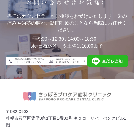
お問い合わせはお気軽に
専任のカウンセラーがご相談をお受けいたします。歯の
痛みや歯茎の腫れ、訪問診療のことなら当院にお任せく
ださい。
9:00～12:30 / 14:00～18:30
水･日祝休診 ※土曜は16:00まで
〒062-0903
札幌市豊平区豊平3条1丁目1番38号 キタコーリバーバンクビル1
階