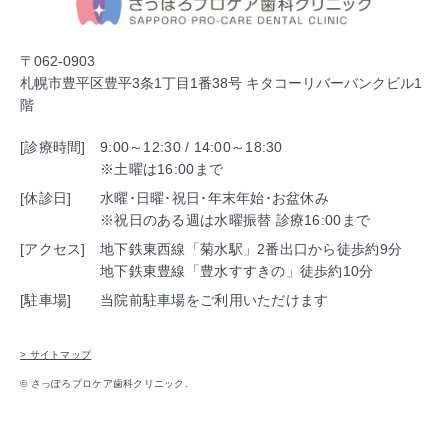
〒062-0903
札幌市豊平区豊平3条1丁目1番38号 キタコーリバーバンクビル1
階
[診療時間]
9:00～12:30 / 14:00～18:30
※土曜は16:00まで
[休診日]
水曜･日曜･祝日･年末年始･お盆休み
※祝日のある週は水曜振替 診療16:00まで
[アクセス]
地下鉄東西線「菊水駅」2番出口から徒歩約9分
地下鉄東豊線「豊水すすきの」徒歩約10分
[駐車場]
当院前駐車場をご利用いただけます
> サイトマップ
© さっぽろプロケア歯科クリニック.