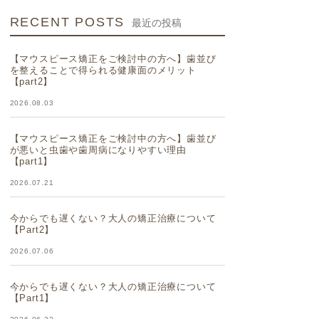
RECENT POSTS
最近の投稿
【マウスピース矯正をご検討中の方へ】歯並び
を整えることで得られる健康面のメリット
【part2】
2026.08.03
【マウスピース矯正をご検討中の方へ】歯並び
が悪いと虫歯や歯周病になりやすい理由
【part1】
2026.07.21
今からでも遅くない？大人の矯正治療について
【Part2】
2026.07.06
今からでも遅くない？大人の矯正治療について
【Part1】