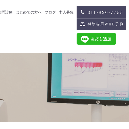
訪問診療
はじめての方へ
ブログ
求人募集
治療
スタッフブログ
求人募集
歯科医師募集
歯科衛生士募集
治療
スタッフインタビュー