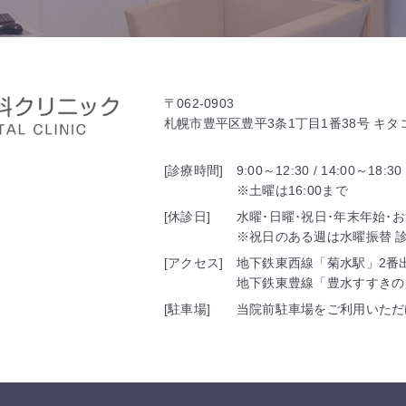
〒062-0903
札幌市豊平区豊平3条1丁目1番38号 キ
[診療時間]
9:00～12:30 / 14:00～18:30
※土曜は16:00まで
[休診日]
水曜･日曜･祝日･年末年始･
※祝日のある週は水曜振替 診療
[アクセス]
地下鉄東西線「菊水駅」2番
地下鉄東豊線「豊水すすきの
[駐車場]
当院前駐車場をご利用いただ