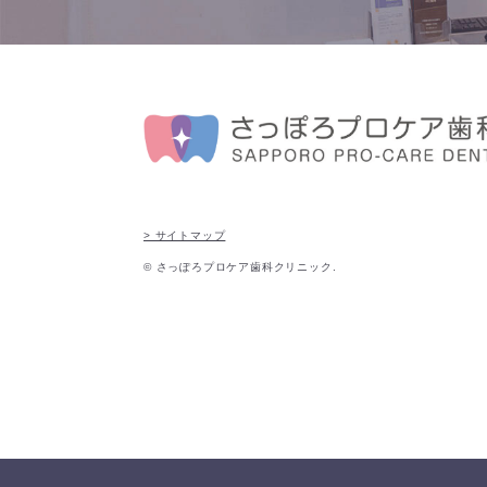
> サイトマップ
© さっぽろプロケア歯科クリニック.