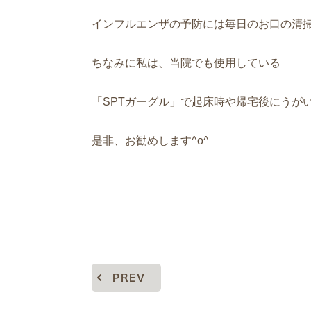
インフルエンザの予防には毎日のお口の清掃
ちなみに私は、当院でも使用している
「SPTガーグル」で起床時や帰宅後にうがい
是非、お勧めします^o^
PREV