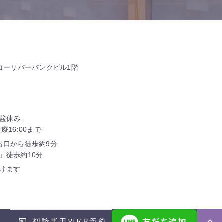
タコーリバーバンクビル1階
お盆休み
16:00まで
出口から徒歩約9分
」徒歩約10分
けます