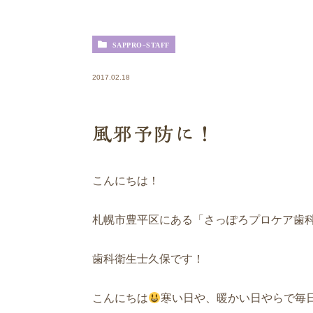
SAPPRO-STAFF
2017.02.18
風邪予防に！
こんにちは！
札幌市豊平区にある「さっぽろプロケア歯
歯科衛生士久保です！
こんにちは
寒い日や、暖かい日やらで毎