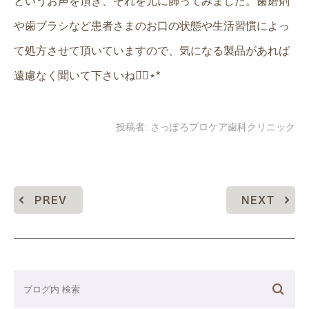
というお声を頂き、それを元に飾ってみました。歯磨剤
や歯ブラシなど患者さまのお口の状態や生活習慣によっ
て処方させて頂いていますので、気になる製品があれば
遠慮なく聞いて下さいね◡̈⃝︎⋆︎*
投稿者:
さっぽろプロケア歯科クリニック
PREV
NEXT