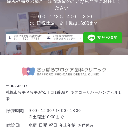
痛みや歯茎の腫れ、訪問診療のことなら当院にお任せく
ださい。
9:00～12:30 / 14:00～18:30
水･日祝休診 ※土曜は16:00まで
〒062-0903
札幌市豊平区豊平3条1丁目1番38号 キタコーリバーバンクビル1
階
[診療時間]
9:00～12:30 / 14:00～18:30
※土曜は16:00まで
[休診日]
水曜･日曜･祝日･年末年始･お盆休み