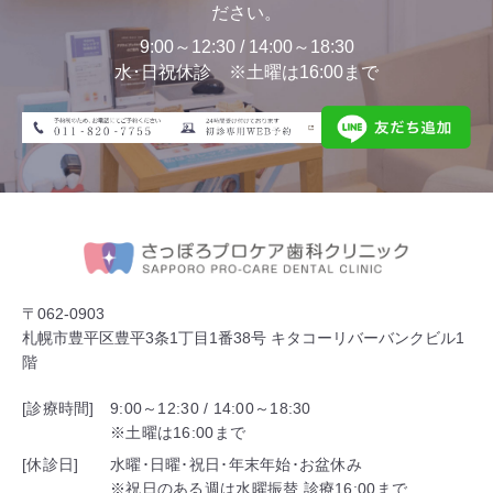
ださい。
9:00～12:30 / 14:00～18:30
水･日祝休診 ※土曜は16:00まで
〒062-0903
札幌市豊平区豊平3条1丁目1番38号 キタコーリバーバンクビル1
階
[診療時間]
9:00～12:30 / 14:00～18:30
※土曜は16:00まで
[休診日]
水曜･日曜･祝日･年末年始･お盆休み
※祝日のある週は水曜振替 診療16:00まで