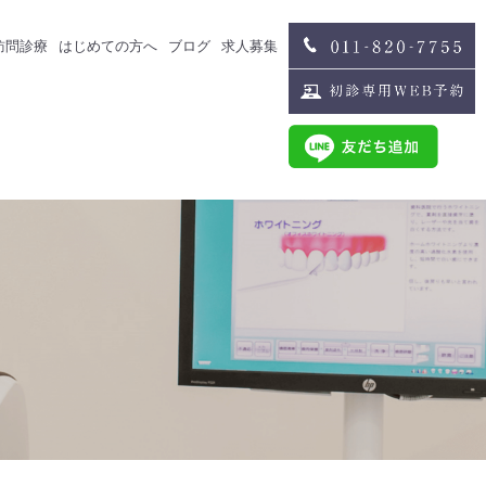
訪問診療
はじめての方へ
ブログ
求人募集
治療
スタッフブログ
求人募集
歯科医師募集
歯科衛生士募集
治療
スタッフインタビュー