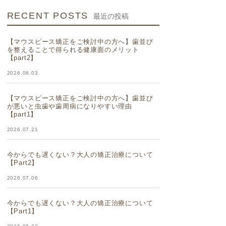
RECENT POSTS
最近の投稿
【マウスピース矯正をご検討中の方へ】歯並び
を整えることで得られる健康面のメリット
【part2】
2026.08.03
【マウスピース矯正をご検討中の方へ】歯並び
が悪いと虫歯や歯周病になりやすい理由
【part1】
2026.07.21
今からでも遅くない？大人の矯正治療について
【Part2】
2026.07.06
今からでも遅くない？大人の矯正治療について
【Part1】