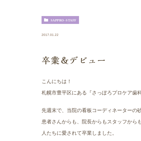
SAPPRO-STAFF
2017.01.22
卒業＆デビュー
こんにちは！
札幌市豊平区にある『さっぽろプロケア歯
先週末で、当院の看板コーディネーターの
患者さんからも、院長からもスタッフからも
人たちに愛されて卒業しました。