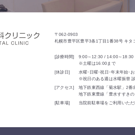
〒062-0903
札幌市豊平区豊平3条1丁目1番38号 キ
[診療時間]
9:00～12:30 / 14:00～18:30
※土曜は16:00まで
[休診日]
水曜･日曜･祝日･年末年始･
※祝日のある週は水曜振替 診療
[アクセス]
地下鉄東西線「菊水駅」2番
地下鉄東豊線「豊水すすきの
[駐車場]
当院前駐車場をご利用いただ