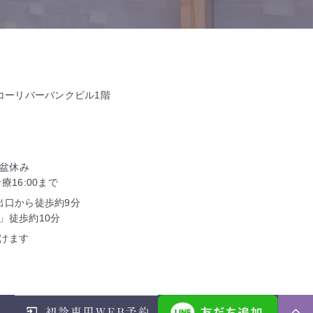
タコーリバーバンクビル1階
お盆休み
16:00まで
出口から徒歩約9分
」徒歩約10分
けます