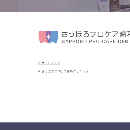
> サイトマップ
© さっぽろプロケア歯科クリニック.