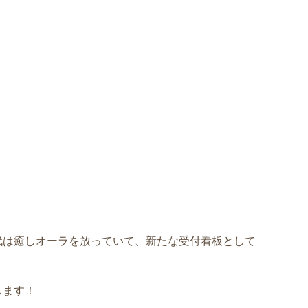
代は癒しオーラを放っていて、新たな受付看板として
します！