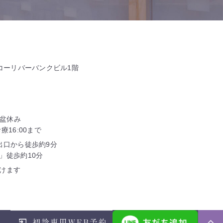
タコーリバーバンクビル1階
お盆休み
16:00まで
出口から徒歩約9分
」徒歩約10分
けます