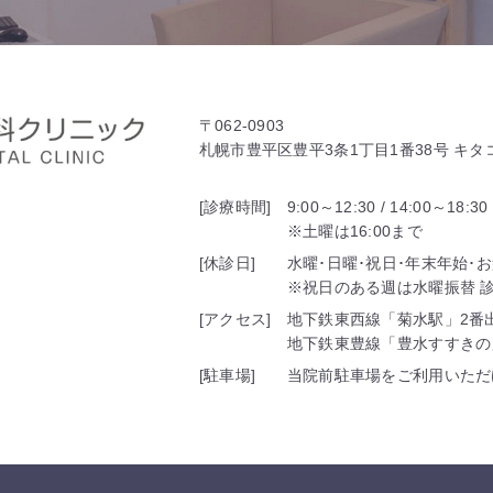
〒062-0903
札幌市豊平区豊平3条1丁目1番38号 キ
[診療時間]
9:00～12:30 / 14:00～18:30
※土曜は16:00まで
[休診日]
水曜･日曜･祝日･年末年始･
※祝日のある週は水曜振替 診療
[アクセス]
地下鉄東西線「菊水駅」2番
地下鉄東豊線「豊水すすきの
[駐車場]
当院前駐車場をご利用いただ