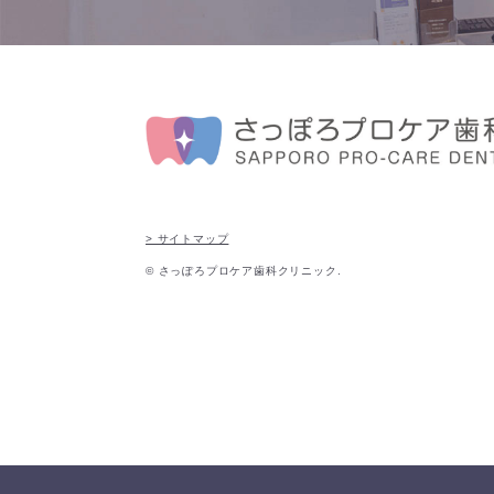
> サイトマップ
© さっぽろプロケア歯科クリニック.