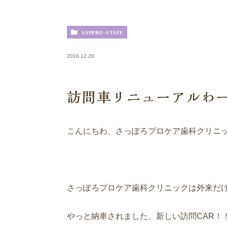
SAPPRO-STAFF
2016.12.20
訪問車リニューアルわ
こんにちわ、さっぽろプロケア歯科クリニ
さっぽろプロケア歯科クリニックは外来だ
やっと納車されました、新しい訪問CAR！