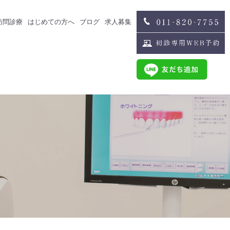
訪問診療
はじめての方へ
ブログ
求人募集
治療
スタッフブログ
求人募集
歯科医師募集
歯科衛生士募集
治療
スタッフインタビュー