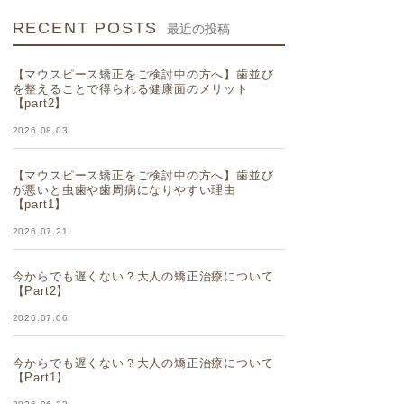
RECENT POSTS
最近の投稿
【マウスピース矯正をご検討中の方へ】歯並び
を整えることで得られる健康面のメリット
【part2】
2026.08.03
【マウスピース矯正をご検討中の方へ】歯並び
が悪いと虫歯や歯周病になりやすい理由
【part1】
2026.07.21
今からでも遅くない？大人の矯正治療について
【Part2】
2026.07.06
今からでも遅くない？大人の矯正治療について
【Part1】