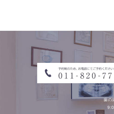
歯の
9: