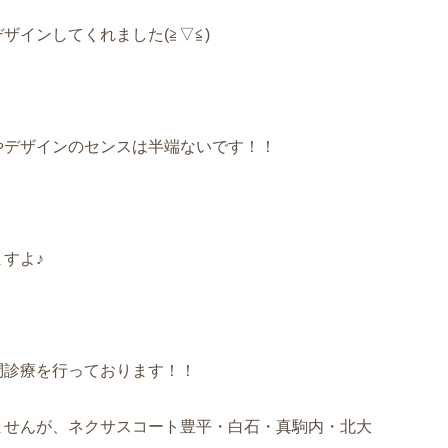
インしてくれました(≧▽≦)
やデザインのセンスは半端ないです！！
すよ♪
問診療を行っております！！
ませんが、ネクサスコート豊平・白石・真駒内・北大