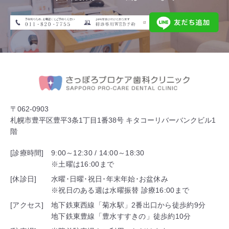
〒062-0903
札幌市豊平区豊平3条1丁目1番38号 キタコーリバーバンクビル1
階
[診療時間]
9:00～12:30 / 14:00～18:30
※土曜は16:00まで
[休診日]
水曜･日曜･祝日･年末年始･お盆休み
※祝日のある週は水曜振替 診療16:00まで
[アクセス]
地下鉄東西線「菊水駅」2番出口から徒歩約9分
地下鉄東豊線「豊水すすきの」徒歩約10分